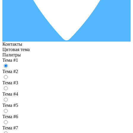
Контакты
Цвтовая тема
Палитры
Тема #1
Тема #2
Тема #3
Тема #4
Тема #5
Тема #6
Тема #7