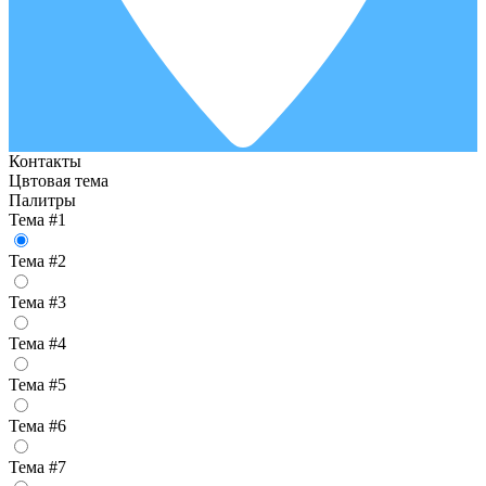
Контакты
Цвтовая тема
Палитры
Тема #1
Тема #2
Тема #3
Тема #4
Тема #5
Тема #6
Тема #7