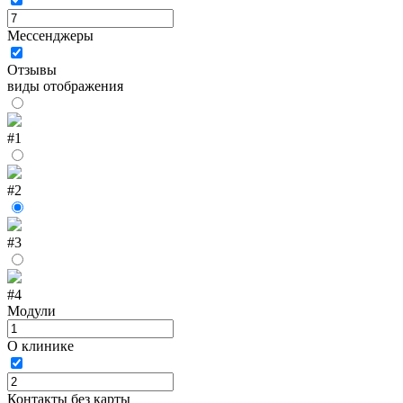
Мессенджеры
Отзывы
виды отображения
#1
#2
#3
#4
Модули
О клинике
Контакты без карты