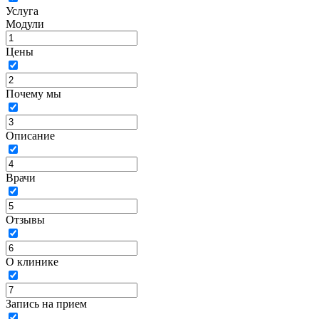
Услуга
Модули
Цены
Почему мы
Описание
Врачи
Отзывы
О клинике
Запись на прием