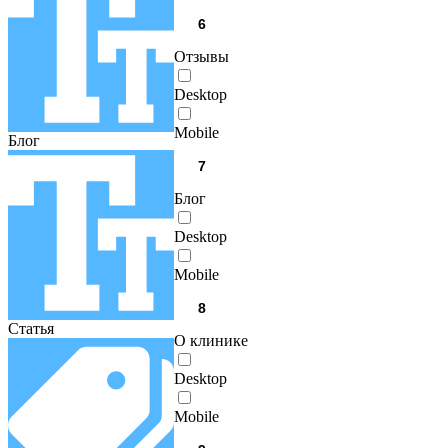
Отзывы
Desktop
Mobile
Блог
Блог
Desktop
Mobile
Статья
О клинике
Desktop
Mobile