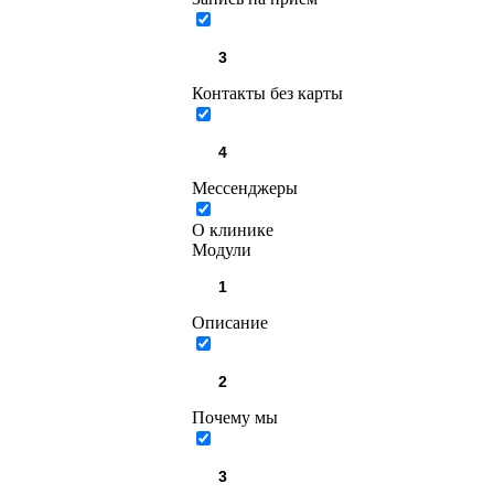
Контакты без карты
Мессенджеры
О клинике
Модули
Описание
Почему мы