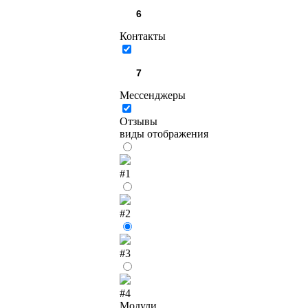
Контакты
Мессенджеры
Отзывы
виды отображения
#1
#2
#3
#4
Модули