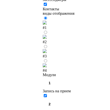
Контакты
виды отображения
#1
#2
#3
#4
Модули
Запись на прием