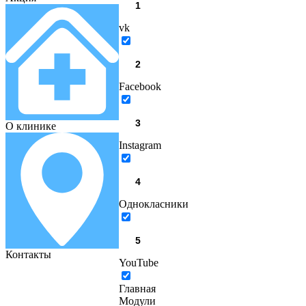
vk
Facebook
О клинике
Instagram
Однокласники
Контакты
YouTube
Главная
Модули