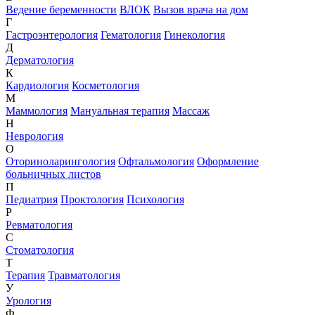
Ведение беременности
ВЛОК
Вызов врача на дом
Г
Гастроэнтерология
Гематология
Гинекология
Д
Дерматология
К
Кардиология
Косметология
М
Маммология
Мануальная терапия
Массаж
Н
Неврология
О
Оториноларингология
Офтальмология
Оформление
больничных листов
П
Педиатрия
Проктология
Психология
Р
Ревматология
С
Стоматология
Т
Терапия
Травматология
У
Урология
Ф