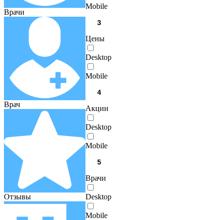
Mobile
Врачи
Цены
Desktop
Mobile
Врач
Акции
Desktop
Mobile
Врачи
Отзывы
Desktop
Mobile