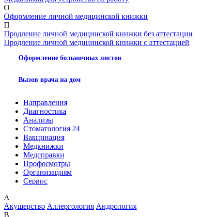
О
Оформление личной медицинской книжки
П
Продление личной медицинской книжки без аттестации
Продление личной медицинской книжки с аттестацией
Оформление больничных листов
Вызов врача на дом
Направления
Диагностика
Анализы
Стоматология 24
Вакцинация
Медкнижки
Медсправки
Профосмотры
Организациям
Сервис
А
Акушерство
Аллергология
Андрология
В