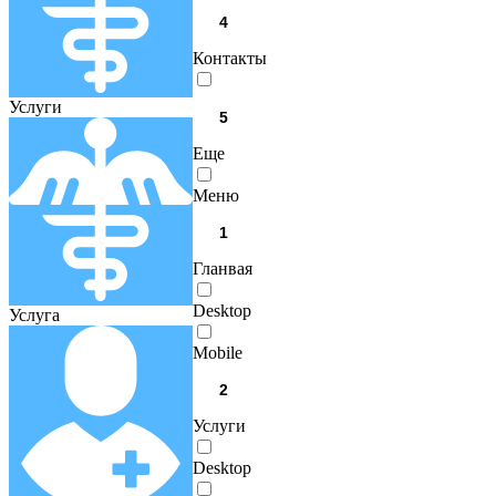
Контакты
Услуги
Еще
Меню
Гланвая
Desktop
Услуга
Mobile
Услуги
Desktop