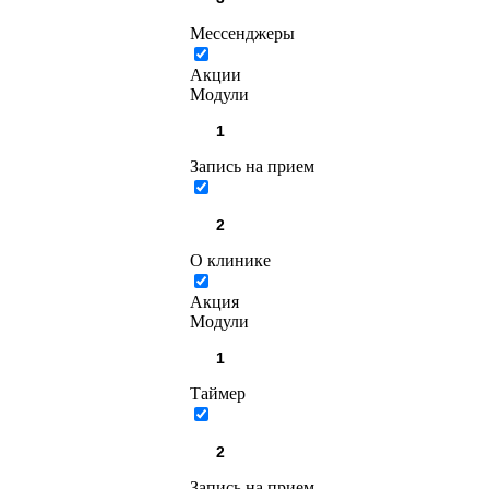
Мессенджеры
Акции
Модули
Запись на прием
О клинике
Акция
Модули
Таймер
Запись на прием