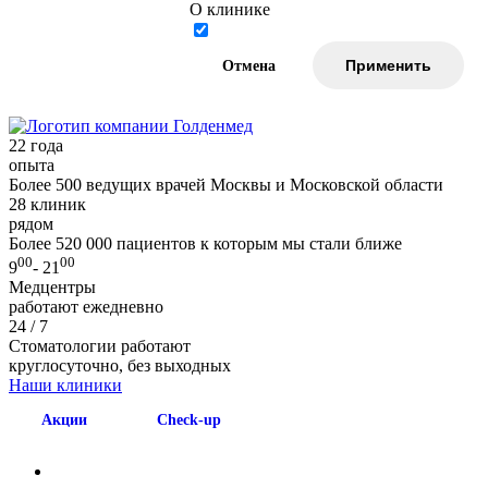
О клинике
Отмена
Применить
22
года
опыта
Более 500 ведущих врачей Москвы и Московской области
28
клиник
рядом
Более 520 000 пациентов к которым мы стали ближе
00
00
9
- 21
Медцентры
работают ежедневно
24 / 7
Стоматологии работают
круглосуточно, без выходных
Наши клиники
Акции
Check-up