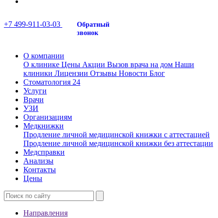
+7 499-911-03-03
Обратный
звонок
О компании
О клинике
Цены
Акции
Вызов врача на дом
Наши
клиники
Лицензии
Отзывы
Новости
Блог
Стоматология 24
Услуги
Врачи
УЗИ
Организациям
Медкнижки
Продление личной медицинской книжки с аттестацией
Продление личной медицинской книжки без аттестации
Медсправки
Анализы
Контакты
Цены
Направления