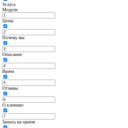
Услуга
Модули
Цены
Почему мы
Описание
Врачи
Отзывы
О клинике
Запись на прием