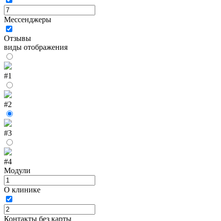
Мессенджеры
Отзывы
виды отображения
#1
#2
#3
#4
Модули
О клинике
Контакты без карты