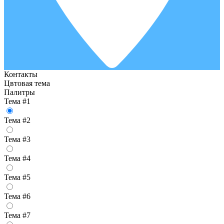
Контакты
Цвтовая тема
Палитры
Тема #1
Тема #2
Тема #3
Тема #4
Тема #5
Тема #6
Тема #7