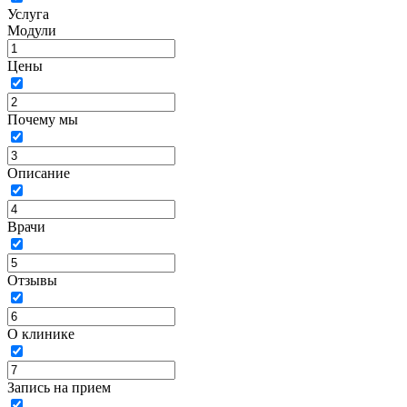
Услуга
Модули
Цены
Почему мы
Описание
Врачи
Отзывы
О клинике
Запись на прием