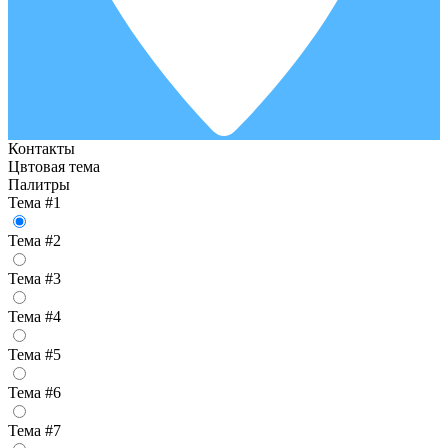
Контакты
Цвтовая тема
Палитры
Тема #1
Тема #2
Тема #3
Тема #4
Тема #5
Тема #6
Тема #7