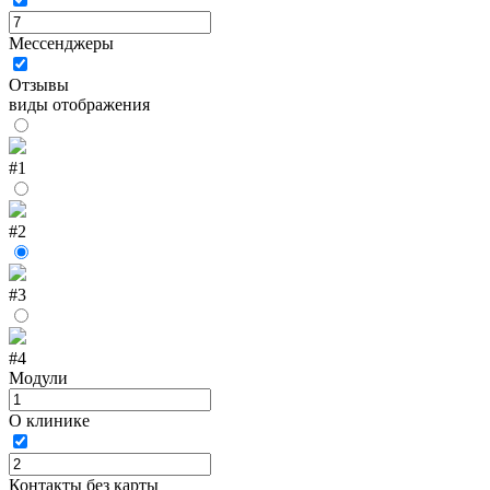
Мессенджеры
Отзывы
виды отображения
#1
#2
#3
#4
Модули
О клинике
Контакты без карты