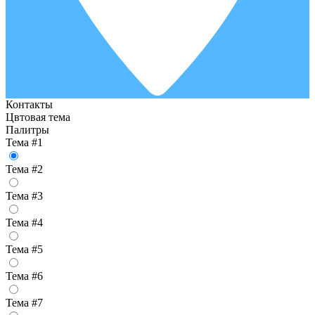
Контакты
Цвтовая тема
Палитры
Тема #1
Тема #2
Тема #3
Тема #4
Тема #5
Тема #6
Тема #7