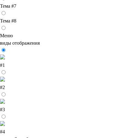
Тема #7
Тема #8
Меню
виды отображения
#1
#2
#3
#4