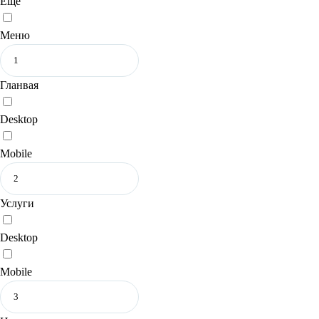
Еще
Меню
Гланвая
Desktop
Mobile
Услуги
Desktop
Mobile