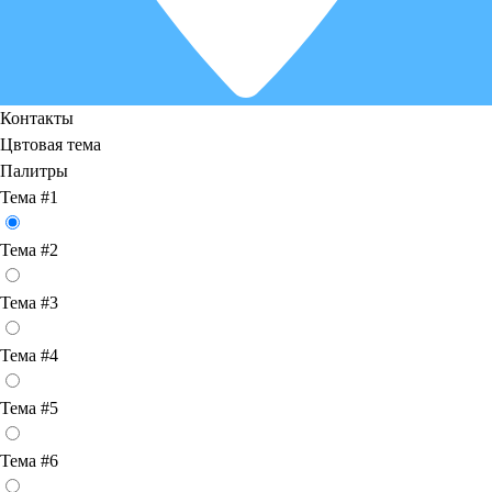
Контакты
Цвтовая тема
Палитры
Тема #1
Тема #2
Тема #3
Тема #4
Тема #5
Тема #6