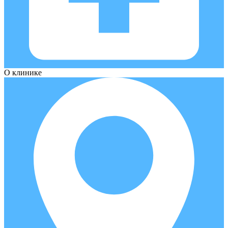
О клинике