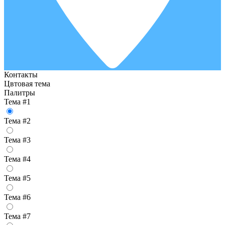
Контакты
Цвтовая тема
Палитры
Тема #1
Тема #2
Тема #3
Тема #4
Тема #5
Тема #6
Тема #7