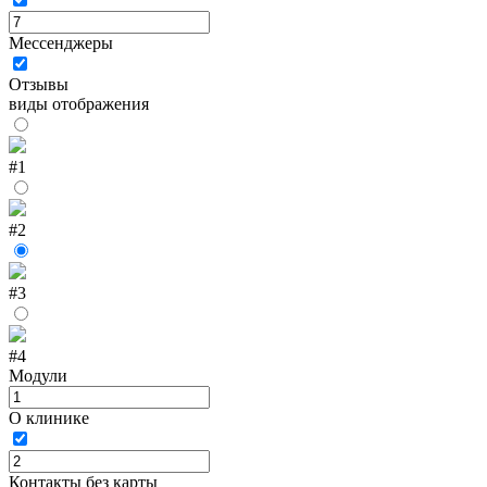
Мессенджеры
Отзывы
виды отображения
#1
#2
#3
#4
Модули
О клинике
Контакты без карты