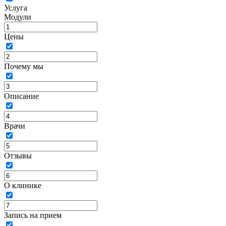
Услуга
Модули
Цены
Почему мы
Описание
Врачи
Отзывы
О клинике
Запись на прием