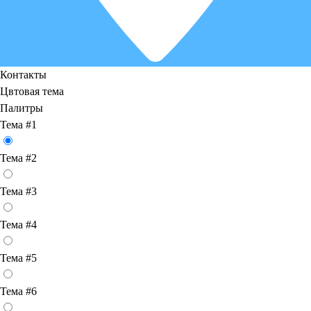
Контакты
Цвтовая тема
Палитры
Тема #1
Тема #2
Тема #3
Тема #4
Тема #5
Тема #6