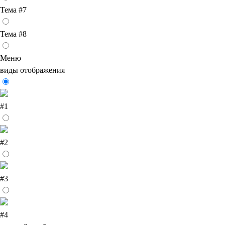
Тема #7
Тема #8
Меню
виды отображения
#1
#2
#3
#4