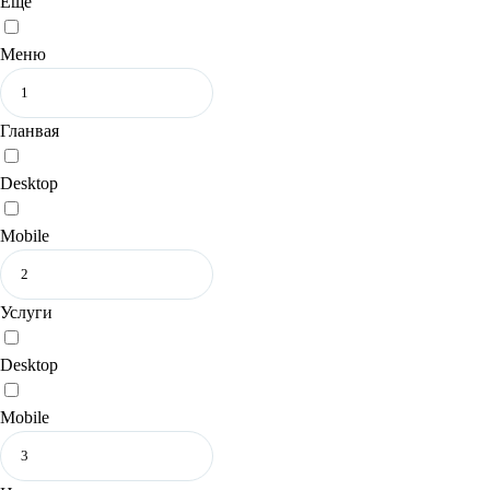
Еще
Меню
Гланвая
Desktop
Mobile
Услуги
Desktop
Mobile