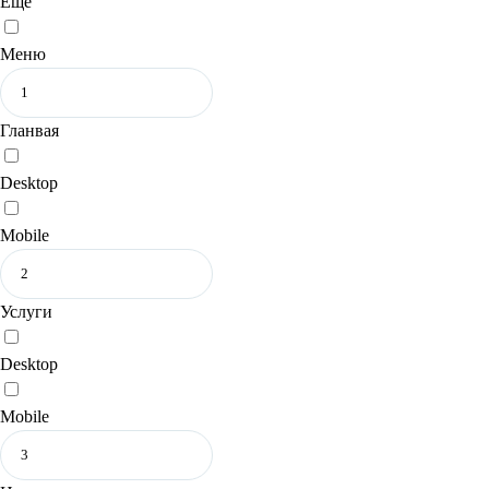
Еще
Меню
Гланвая
Desktop
Mobile
Услуги
Desktop
Mobile