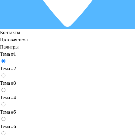
Контакты
Цвтовая тема
Палитры
Тема #1
Тема #2
Тема #3
Тема #4
Тема #5
Тема #6