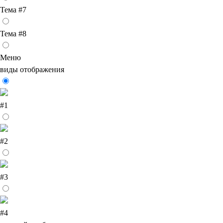
Тема #7
Тема #8
Меню
виды отображения
#1
#2
#3
#4