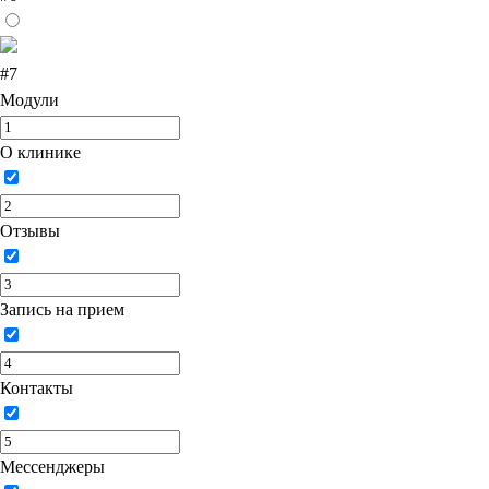
#7
Модули
О клинике
Отзывы
Запись на прием
Контакты
Мессенджеры