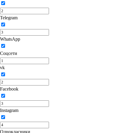
Telegram
WhatsApp
Соцсети
vk
Facebook
Instagram
Однокласники