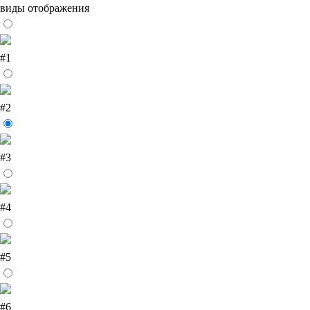
виды отображения
#1
#2
#3
#4
#5
#6