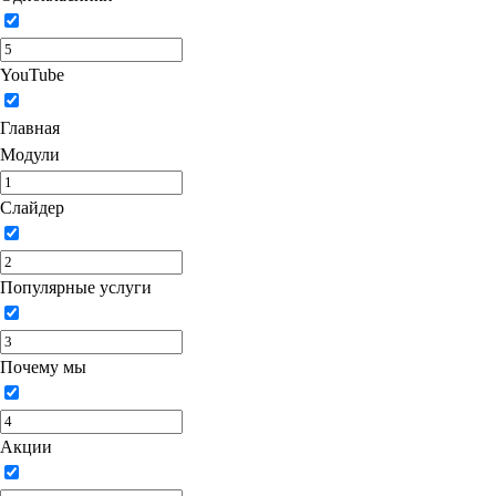
YouTube
Главная
Модули
Слайдер
Популярные услуги
Почему мы
Акции