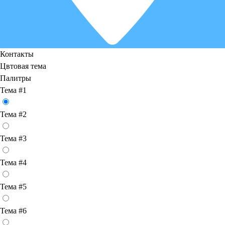
Контакты
Цвтовая тема
Палитры
Тема #1
Тема #2
Тема #3
Тема #4
Тема #5
Тема #6