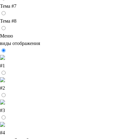
Тема #7
Тема #8
Меню
виды отображения
#1
#2
#3
#4