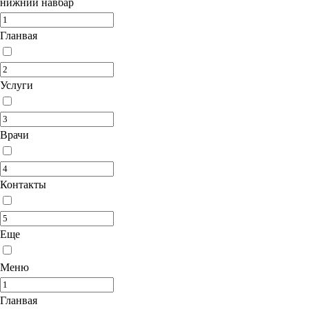
нижний навбар
Гланвая
Услуги
Врачи
Контакты
Еще
Меню
Гланвая