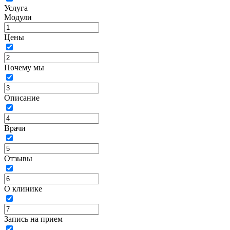
Услуга
Модули
Цены
Почему мы
Описание
Врачи
Отзывы
О клинике
Запись на прием