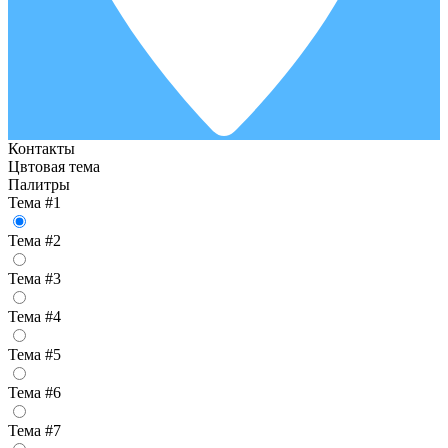
Контакты
Цвтовая тема
Палитры
Тема #1
Тема #2
Тема #3
Тема #4
Тема #5
Тема #6
Тема #7