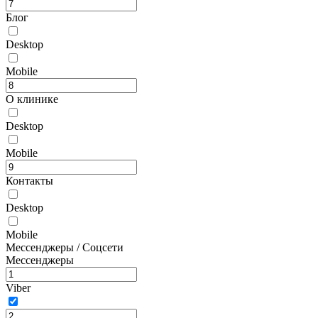
Блог
Desktop
Mobile
О клинике
Desktop
Mobile
Контакты
Desktop
Mobile
Мессенджеры / Соцсети
Мессенджеры
Viber