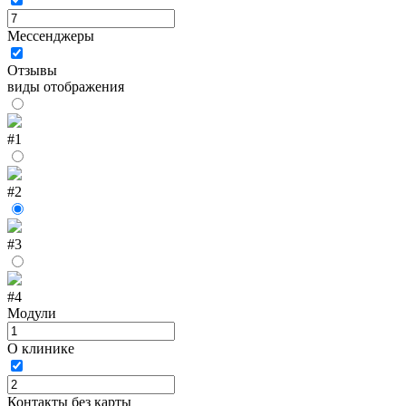
Мессенджеры
Отзывы
виды отображения
#1
#2
#3
#4
Модули
О клинике
Контакты без карты