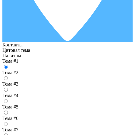
Контакты
Цвтовая тема
Палитры
Тема #1
Тема #2
Тема #3
Тема #4
Тема #5
Тема #6
Тема #7