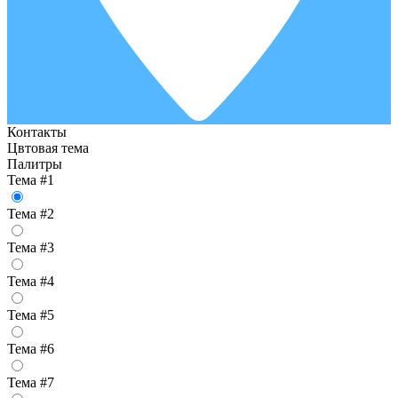
Контакты
Цвтовая тема
Палитры
Тема #1
Тема #2
Тема #3
Тема #4
Тема #5
Тема #6
Тема #7