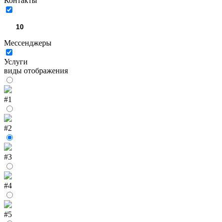
Контакты
Мессенджеры
Услуги
виды отображения
#1
#2
#3
#4
#5