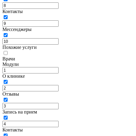
Контакты
Мессенджеры
Похожие услуги
Врачи
Модули
О клинике
Отзывы
Запись на прием
Контакты