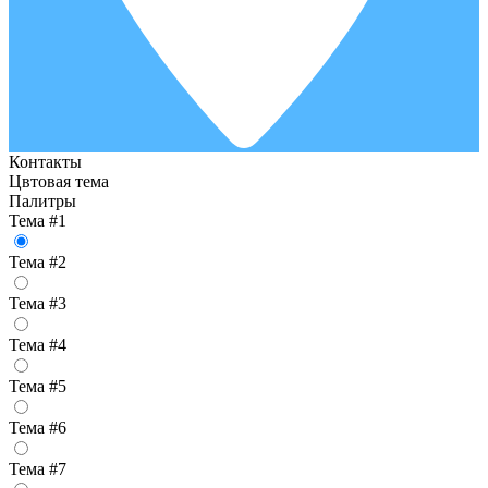
Контакты
Цвтовая тема
Палитры
Тема #1
Тема #2
Тема #3
Тема #4
Тема #5
Тема #6
Тема #7