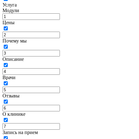
Услуга
Модули
Цены
Почему мы
Описание
Врачи
Отзывы
О клинике
Запись на прием