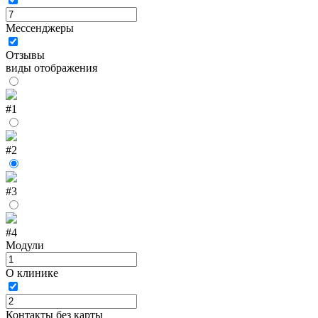
Мессенджеры
Отзывы
виды отображения
#1
#2
#3
#4
Модули
О клинике
Контакты без карты