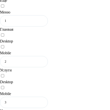
Еще
Меню
Гланвая
Desktop
Mobile
Услуги
Desktop
Mobile