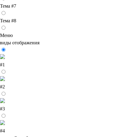
Тема #7
Тема #8
Меню
виды отображения
#1
#2
#3
#4