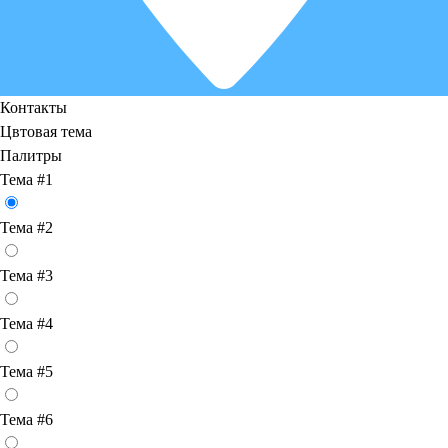
Контакты
Цвтовая тема
Палитры
Тема #1
Тема #2
Тема #3
Тема #4
Тема #5
Тема #6