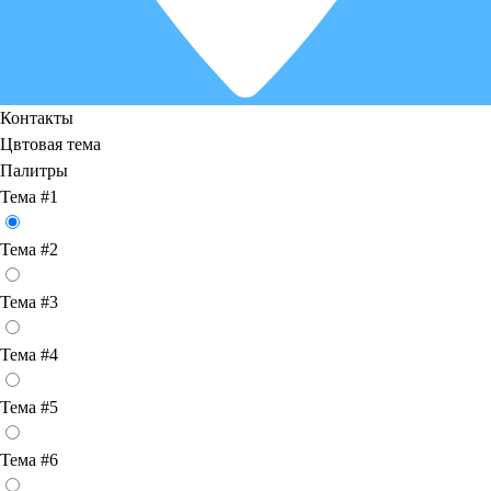
Контакты
Цвтовая тема
Палитры
Тема #1
Тема #2
Тема #3
Тема #4
Тема #5
Тема #6