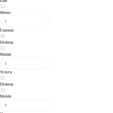
Еще
Меню
Гланвая
Desktop
Mobile
Услуги
Desktop
Mobile