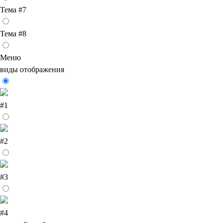
Тема #7
Тема #8
Меню
виды отображения
#1
#2
#3
#4