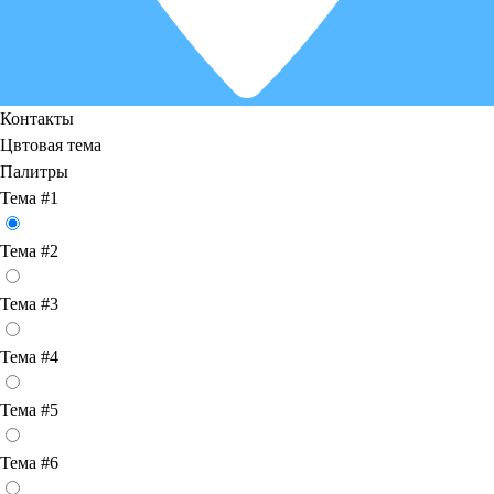
Контакты
Цвтовая тема
Палитры
Тема #1
Тема #2
Тема #3
Тема #4
Тема #5
Тема #6