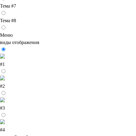
Тема #7
Тема #8
Меню
виды отображения
#1
#2
#3
#4