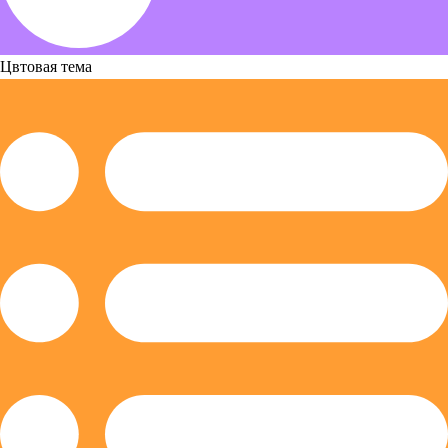
Цвтовая тема