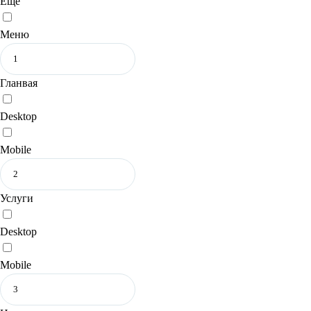
Еще
Меню
Гланвая
Desktop
Mobile
Услуги
Desktop
Mobile