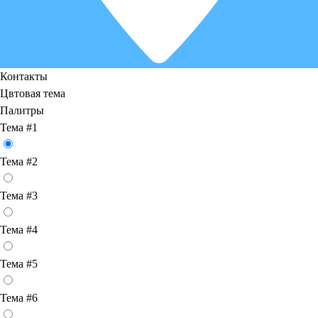
Контакты
Цвтовая тема
Палитры
Тема #1
Тема #2
Тема #3
Тема #4
Тема #5
Тема #6