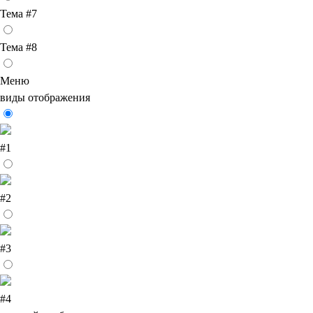
Тема #7
Тема #8
Меню
виды отображения
#1
#2
#3
#4