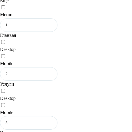
Еще
Меню
Гланвая
Desktop
Mobile
Услуги
Desktop
Mobile