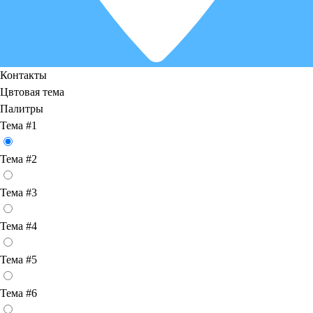
Контакты
Цвтовая тема
Палитры
Тема #1
Тема #2
Тема #3
Тема #4
Тема #5
Тема #6