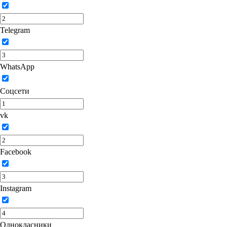
Telegram
WhatsApp
Соцсети
vk
Facebook
Instagram
Однокласники