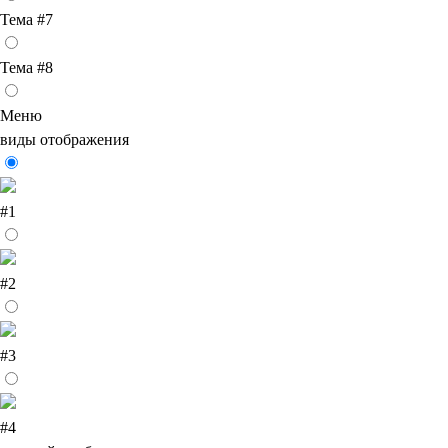
Тема #7
Тема #8
Меню
виды отображения
#1
#2
#3
#4