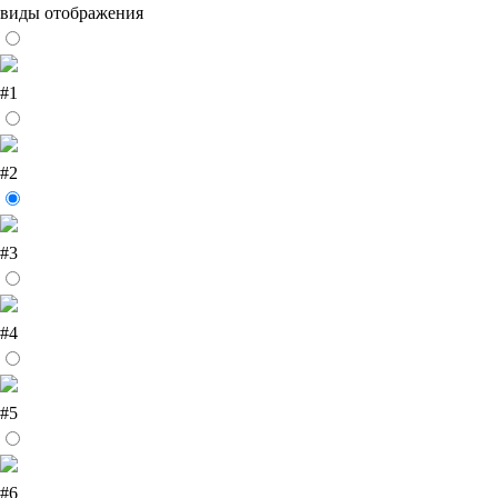
виды отображения
#1
#2
#3
#4
#5
#6