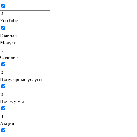
YouTube
Главная
Модули
Слайдер
Популярные услуги
Почему мы
Акции