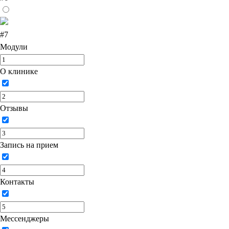
#7
Модули
О клинике
Отзывы
Запись на прием
Контакты
Мессенджеры