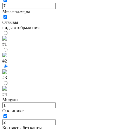
Мессенджеры
Отзывы
виды отображения
#1
#2
#3
#4
Модули
О клинике
Контакты без карты