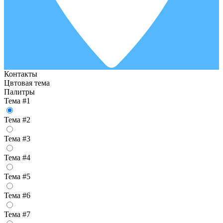
Контакты
Цвтовая тема
Палитры
Тема #1
Тема #2
Тема #3
Тема #4
Тема #5
Тема #6
Тема #7