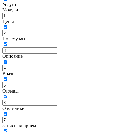
Услуга
Модули
Цены
Почему мы
Описание
Врачи
Отзывы
О клинике
Запись на прием