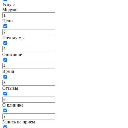
Услуга
Модули
Цены
Почему мы
Описание
Врачи
Отзывы
О клинике
Запись на прием