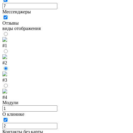
Мессенджеры
Отзывы
виды отображения
#1
#2
#3
#4
Модули
О клинике
Контакты без карты