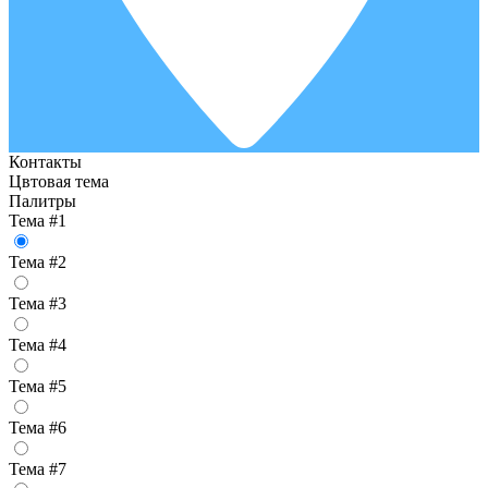
Контакты
Цвтовая тема
Палитры
Тема #1
Тема #2
Тема #3
Тема #4
Тема #5
Тема #6
Тема #7