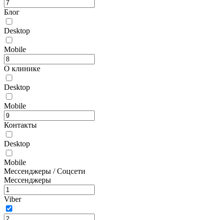
Блог
Desktop
Mobile
О клинике
Desktop
Mobile
Контакты
Desktop
Mobile
Мессенджеры / Соцсети
Мессенджеры
Viber