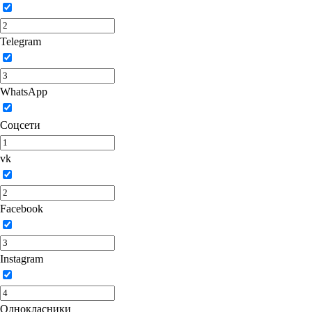
Telegram
WhatsApp
Соцсети
vk
Facebook
Instagram
Однокласники