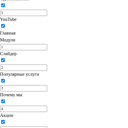
YouTube
Главная
Модули
Слайдер
Популярные услуги
Почему мы
Акции