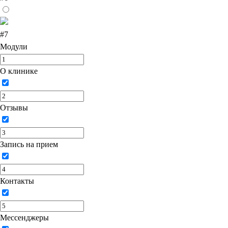
#7
Модули
О клинике
Отзывы
Запись на прием
Контакты
Мессенджеры