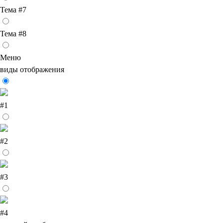
Тема #7
Тема #8
Меню
виды отображения
#1
#2
#3
#4