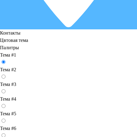
Контакты
Цвтовая тема
Палитры
Тема #1
Тема #2
Тема #3
Тема #4
Тема #5
Тема #6