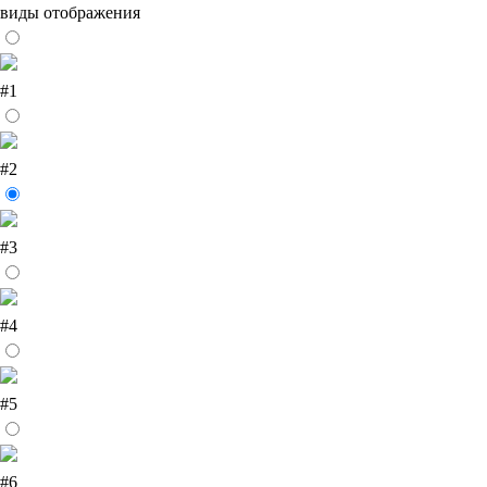
виды отображения
#1
#2
#3
#4
#5
#6