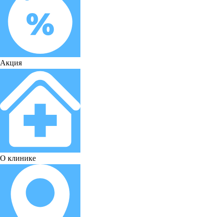
Акция
О клинике