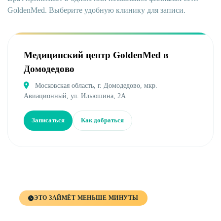
GoldenMed. Выберите удобную клинику для записи.
Медицинский центр GoldenMed в
Домодедово
Московская область, г. Домодедово, мкр.
Авиационный, ул. Ильюшина, 2А
Записаться
Как добраться
ЭТО ЗАЙМЁТ МЕНЬШЕ МИНУТЫ