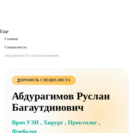
Еще
Главная
Специалисты
Абдурагимов Руслан Багаутдинович
ПРОФИЛЬ СПЕЦИАЛИСТА
Абдурагимов Руслан
Багаутдинович
Врач УЗИ , Хирург , Проктолог ,
Флеболог