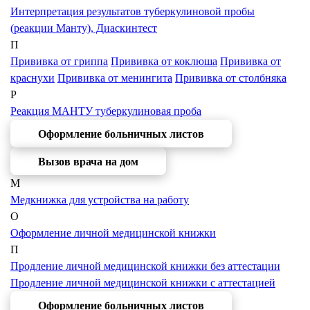
Интерпретация результатов туберкулиновой пробы
(реакции Манту), Диаскинтест
П
Прививка от гриппа
Прививка от коклюша
Прививка от
краснухи
Прививка от менингита
Прививка от столбняка
Р
Реакция МАНТУ туберкулиновая проба
Оформление больничных листов
Вызов врача на дом
М
Медкнижка для устройства на работу
О
Оформление личной медицинской книжки
П
Продление личной медицинской книжки без аттестации
Продление личной медицинской книжки с аттестацией
Оформление больничных листов