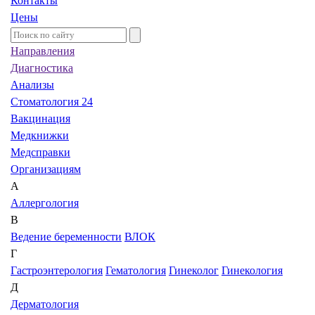
Контакты
Цены
Направления
Диагностика
Анализы
Стоматология 24
Вакцинация
Медкнижки
Медсправки
Организациям
А
Аллергология
В
Ведение беременности
ВЛОК
Г
Гастроэнтерология
Гематология
Гинеколог
Гинекология
Д
Дерматология