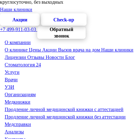
круглосуточно, без выходных
Наши клиники
Акции
Check-up
+7 499-911-03-03
Обратный
звонок
О компании
О клинике
Цены
Акции
Вызов врача на дом
Наши клиники
Лицензии
Отзывы
Новости
Блог
Стоматология 24
Услуги
Врачи
УЗИ
Организациям
Медкнижки
Продление личной медицинской книжки с аттестацией
Продление личной медицинской книжки без аттестации
Медсправки
Анализы