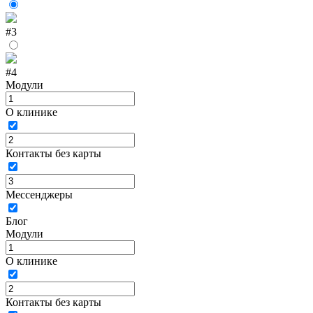
#3
#4
Модули
О клинике
Контакты без карты
Мессенджеры
Блог
Модули
О клинике
Контакты без карты