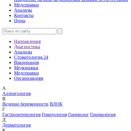
Медсправки
Анализы
Контакты
Цены
Направления
Диагностика
Анализы
Стоматология 24
Вакцинация
Медкнижки
Медсправки
Организациям
А
Аллергология
В
Ведение беременности
ВЛОК
Г
Гастроэнтерология
Гематология
Гинеколог
Гинекология
Д
Дерматология
К