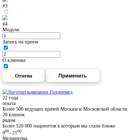
#3
#4
Модули
Запись на прием
О клинике
Отмена
Применить
22
года
опыта
Более 500 ведущих врачей Москвы и Московской области
28
клиник
рядом
Более 520 000 пациентов к которым мы стали ближе
00
00
9
- 21
Медцентры