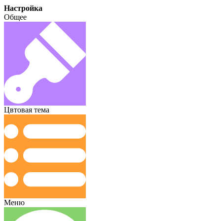
Настройка
Общее
Цвтовая тема
Меню