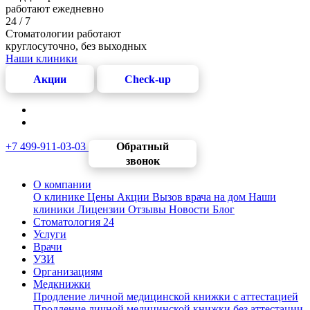
работают ежедневно
24 / 7
Стоматологии работают
круглосуточно, без выходных
Наши клиники
Акции
Check-up
+7 499-911-03-03
Обратный
звонок
О компании
О клинике
Цены
Акции
Вызов врача на дом
Наши
клиники
Лицензии
Отзывы
Новости
Блог
Стоматология 24
Услуги
Врачи
УЗИ
Организациям
Медкнижки
Продление личной медицинской книжки с аттестацией
Продление личной медицинской книжки без аттестации