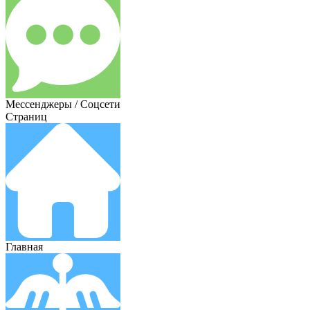
Мессенджеры / Соцсети
Страниц
Главная