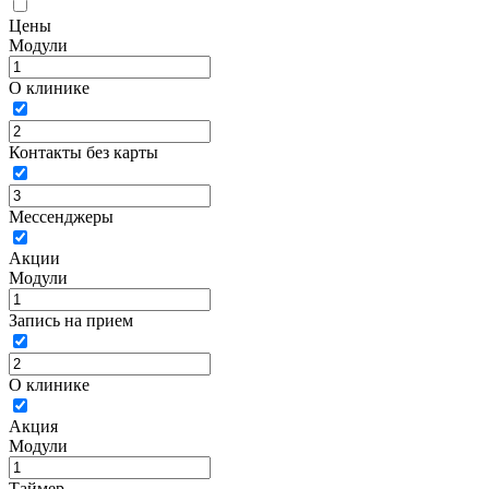
Цены
Модули
О клинике
Контакты без карты
Мессенджеры
Акции
Модули
Запись на прием
О клинике
Акция
Модули
Таймер