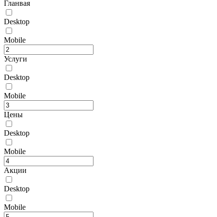
Гланвая
Desktop
Mobile
Услуги
Desktop
Mobile
Цены
Desktop
Mobile
Акции
Desktop
Mobile