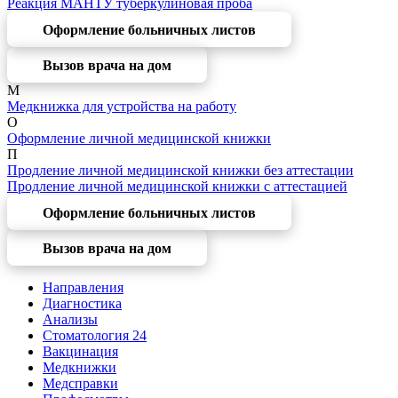
Реакция МАНТУ туберкулиновая проба
Оформление больничных листов
Вызов врача на дом
М
Медкнижка для устройства на работу
О
Оформление личной медицинской книжки
П
Продление личной медицинской книжки без аттестации
Продление личной медицинской книжки с аттестацией
Оформление больничных листов
Вызов врача на дом
Направления
Диагностика
Анализы
Стоматология 24
Вакцинация
Медкнижки
Медсправки