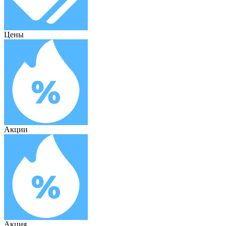
Цены
Акции
Акция