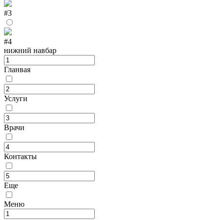
#3
#4
нижний навбар
Гланвая
Услуги
Врачи
Контакты
Еще
Меню