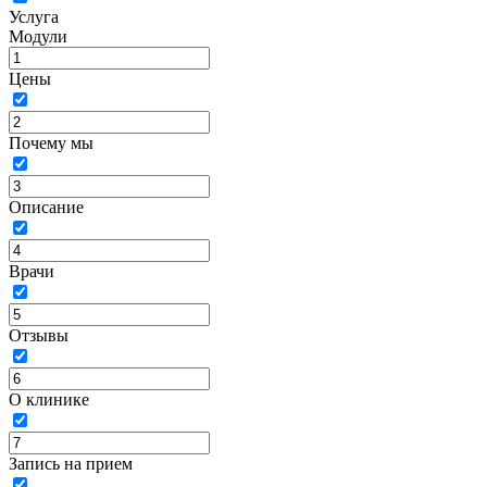
Услуга
Модули
Цены
Почему мы
Описание
Врачи
Отзывы
О клинике
Запись на прием