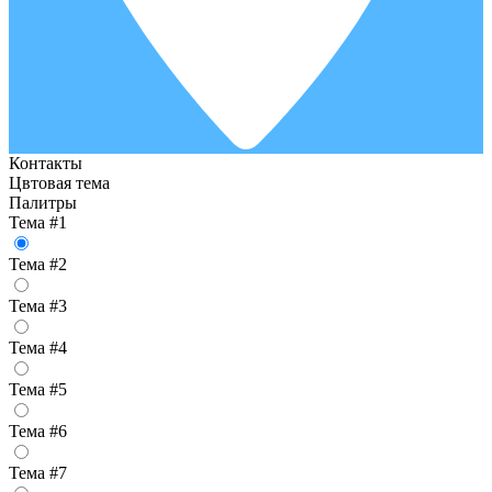
Контакты
Цвтовая тема
Палитры
Тема #1
Тема #2
Тема #3
Тема #4
Тема #5
Тема #6
Тема #7