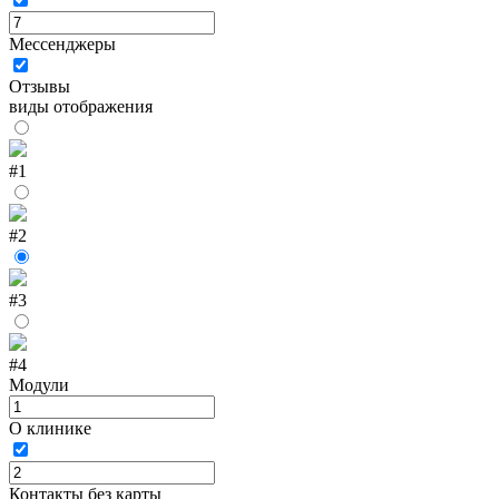
Мессенджеры
Отзывы
виды отображения
#1
#2
#3
#4
Модули
О клинике
Контакты без карты