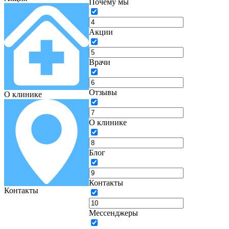
Почему мы
Акции
Врачи
Отзывы
О клинике
О клинике
Блог
Контакты
Контакты
Мессенджеры