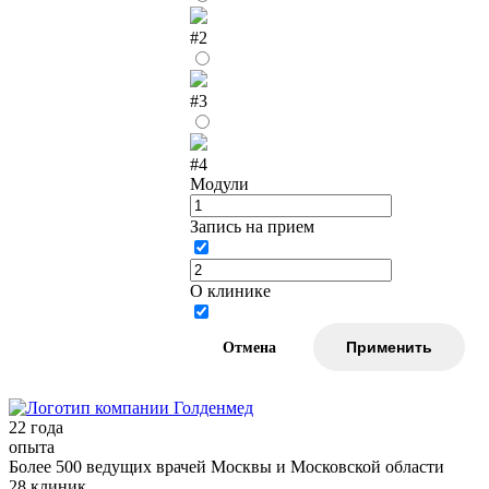
#2
#3
#4
Модули
Запись на прием
О клинике
Отмена
Применить
22
года
опыта
Более 500 ведущих врачей Москвы и Московской области
28
клиник