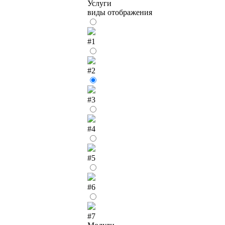
Услуги
виды отображения
#1
#2
#3
#4
#5
#6
#7