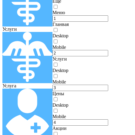
Еще
Меню
Гланвая
Услуги
Desktop
Mobile
Услуги
Desktop
Mobile
Услуга
Цены
Desktop
Mobile
Акции