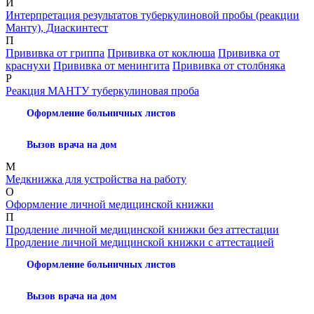
И
Интерпретация результатов туберкулиновой пробы (реакции
Манту), Диаскинтест
П
Прививка от гриппа
Прививка от коклюша
Прививка от
краснухи
Прививка от менингита
Прививка от столбняка
Р
Реакция МАНТУ туберкулиновая проба
Оформление больничных листов
Вызов врача на дом
М
Медкнижка для устройства на работу
О
Оформление личной медицинской книжки
П
Продление личной медицинской книжки без аттестации
Продление личной медицинской книжки с аттестацией
Оформление больничных листов
Вызов врача на дом