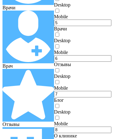
Desktop
Врачи
Mobile
Врачи
Desktop
Mobile
Отзывы
Врач
Desktop
Mobile
Блог
Desktop
Mobile
Отзывы
О клинике