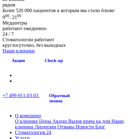
рядом
Более 520 000 пациентов к которым мы стали ближе
00
00
9
- 21
Медцентры
работают ежедневно
24 / 7
Стоматологии работают
круглосуточно, без выходных
Наши клиники
Акции
Check-up
+7 499-911-03-03
Обратный
звонок
О компании
О клинике
Цены
Акции
Вызов врача на дом
Наши
клиники
Лицензии
Отзывы
Новости
Блог
Стоматология 24
Услуги