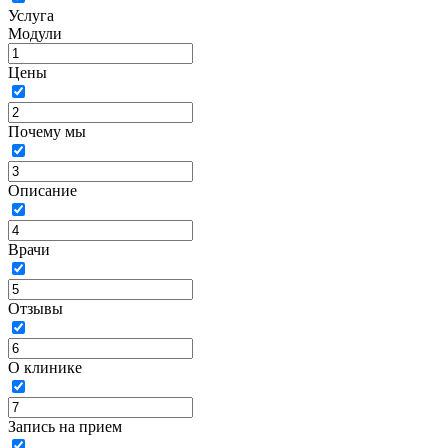
Услуга
Модули
Цены
Почему мы
Описание
Врачи
Отзывы
О клинике
Запись на прием