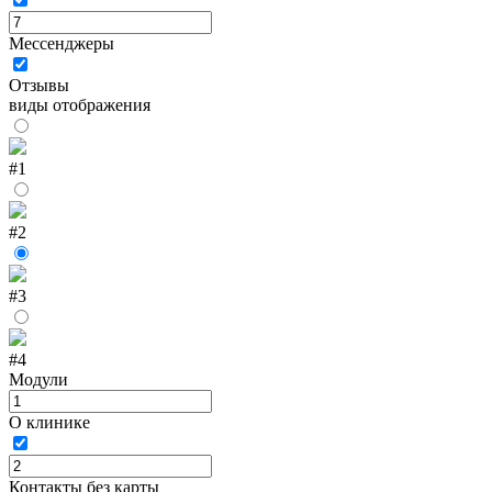
Мессенджеры
Отзывы
виды отображения
#1
#2
#3
#4
Модули
О клинике
Контакты без карты