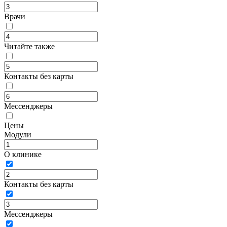
Врачи
Читайте также
Контакты без карты
Мессенджеры
Цены
Модули
О клинике
Контакты без карты
Мессенджеры