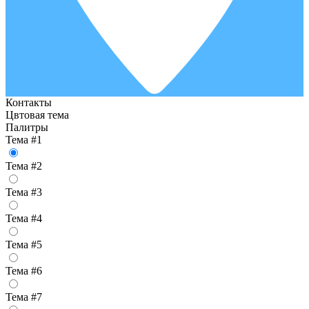
Контакты
Цвтовая тема
Палитры
Тема #1
Тема #2
Тема #3
Тема #4
Тема #5
Тема #6
Тема #7