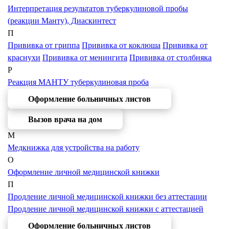
Интерпретация результатов туберкулиновой пробы
(реакции Манту), Диаскинтест
П
Прививка от гриппа
Прививка от коклюша
Прививка от
краснухи
Прививка от менингита
Прививка от столбняка
Р
Реакция МАНТУ туберкулиновая проба
Оформление больничных листов
Вызов врача на дом
М
Медкнижка для устройства на работу
О
Оформление личной медицинской книжки
П
Продление личной медицинской книжки без аттестации
Продление личной медицинской книжки с аттестацией
Оформление больничных листов