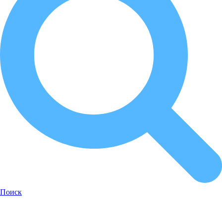
Поиск