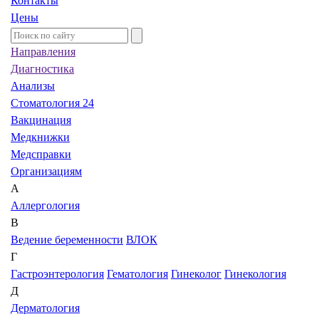
Контакты
Цены
Направления
Диагностика
Анализы
Стоматология 24
Вакцинация
Медкнижки
Медсправки
Организациям
А
Аллергология
В
Ведение беременности
ВЛОК
Г
Гастроэнтерология
Гематология
Гинеколог
Гинекология
Д
Дерматология