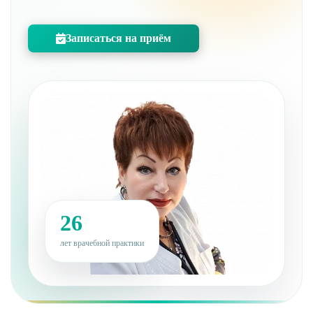
Записаться на приём
26
лет врачебной практики