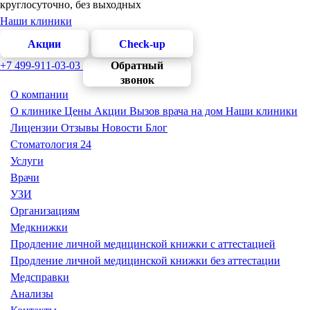
круглосуточно, без выходных
Наши клиники
Акции
Check-up
+7 499-911-03-03
Обратный
звонок
О компании
О клинике
Цены
Акции
Вызов врача на дом
Наши клиники
Лицензии
Отзывы
Новости
Блог
Стоматология 24
Услуги
Врачи
УЗИ
Организациям
Медкнижки
Продление личной медицинской книжки с аттестацией
Продление личной медицинской книжки без аттестации
Медсправки
Анализы