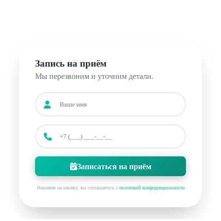
с вами, подберёт удобное время и ответит на
вопросы по приёму.
Запись на приём
Мы перезвоним и уточним детали.
Записаться на приём
Нажимая на кнопку, вы соглашаетесь с
политикой конфиденциальности