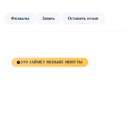
Филиалы
Запись
Оставить отзыв
ЭТО ЗАЙМЁТ МЕНЬШЕ МИНУТЫ
Запишитесь на
консультацию к
врачу
Оставьте номер телефона — администратор свяжется