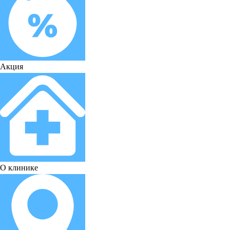
Акция
О клинике