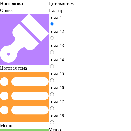
Настройка
Цвтовая тема
Общее
Палитры
Тема #1
Тема #2
Тема #3
Тема #4
Цвтовая тема
Тема #5
Тема #6
Тема #7
Тема #8
Меню
Меню