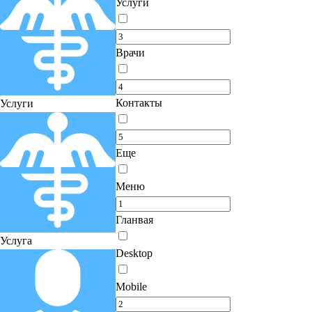
Услуги
Врачи
Контакты
Услуги
Еще
Меню
Гланвая
Услуга
Desktop
Mobile