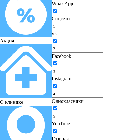
WhatsApp
Соцсети
vk
Акция
Facebook
Instagram
Однокласники
О клинике
YouTube
Главная