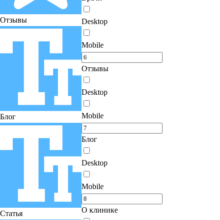
Отзывы
Desktop
Mobile
Отзывы
Desktop
Mobile
Блог
Блог
Desktop
Mobile
О клинике
Статья