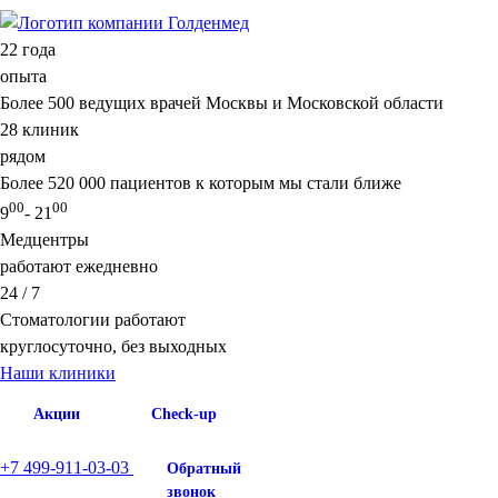
22
года
опыта
Более 500 ведущих врачей Москвы и Московской области
28
клиник
рядом
Более 520 000 пациентов к которым мы стали ближе
00
00
9
- 21
Медцентры
работают ежедневно
24 / 7
Стоматологии работают
круглосуточно, без выходных
Наши клиники
Акции
Check-up
+7 499-911-03-03
Обратный
звонок