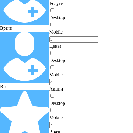
Услуги
Desktop
Врачи
Mobile
Цены
Desktop
Mobile
Врач
Акции
Desktop
Mobile
Врачи