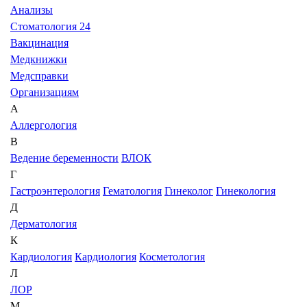
Анализы
Стоматология 24
Вакцинация
Медкнижки
Медсправки
Организациям
А
Аллергология
В
Ведение беременности
ВЛОК
Г
Гастроэнтерология
Гематология
Гинеколог
Гинекология
Д
Дерматология
К
Кардиология
Кардиология
Косметология
Л
ЛОР
М