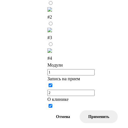
#2
#3
#4
Модули
Запись на прием
О клинике
Отмена
Применить