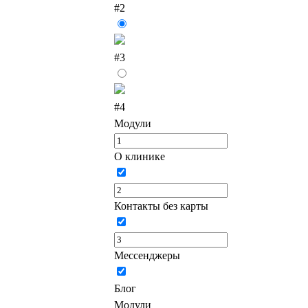
#2
#3
#4
Модули
О клинике
Контакты без карты
Мессенджеры
Блог
Модули