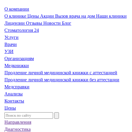
О компании
О клинике
Цены
Акции
Вызов врача на дом
Наши клиники
Лицензии
Отзывы
Новости
Блог
Стоматология 24
Услуги
Врачи
УЗИ
Организациям
Медкнижки
Продление личной медицинской книжки с аттестацией
Продление личной медицинской книжки без аттестации
Медсправки
Анализы
Контакты
Цены
Направления
Диагностика