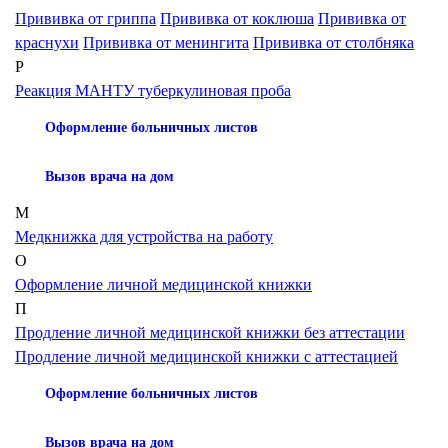
Прививка от гриппа
Прививка от коклюша
Прививка от
краснухи
Прививка от менингита
Прививка от столбняка
Р
Реакция МАНТУ туберкулиновая проба
Оформление больничных листов
Вызов врача на дом
М
Медкнижка для устройства на работу
О
Оформление личной медицинской книжки
П
Продление личной медицинской книжки без аттестации
Продление личной медицинской книжки с аттестацией
Оформление больничных листов
Вызов врача на дом