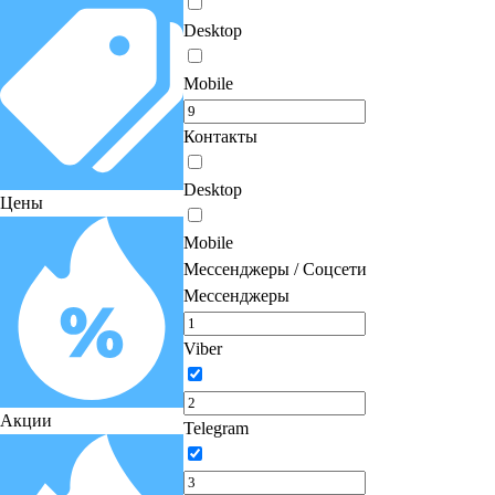
Desktop
Mobile
Контакты
Desktop
Цены
Mobile
Мессенджеры / Соцсети
Мессенджеры
Viber
Акции
Telegram