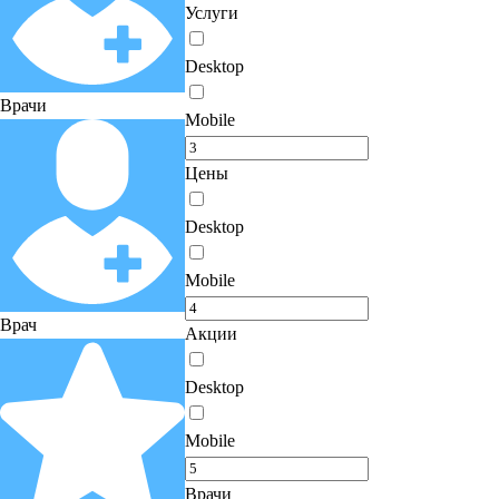
Услуги
Desktop
Врачи
Mobile
Цены
Desktop
Mobile
Врач
Акции
Desktop
Mobile
Врачи