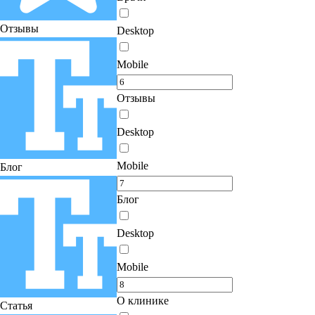
Отзывы
Desktop
Mobile
Отзывы
Desktop
Mobile
Блог
Блог
Desktop
Mobile
О клинике
Статья