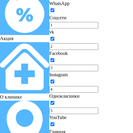
WhatsApp
Соцсети
vk
Акция
Facebook
Instagram
Однокласники
О клинике
YouTube
Главная