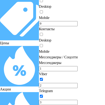
Desktop
Mobile
Контакты
Desktop
Цены
Mobile
Мессенджеры / Соцсети
Мессенджеры
Viber
Акции
Telegram