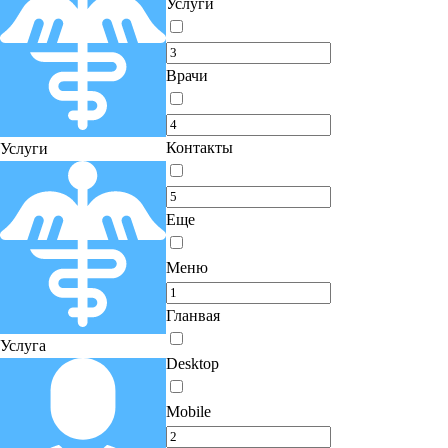
Услуги
Врачи
Контакты
Услуги
Еще
Меню
Гланвая
Услуга
Desktop
Mobile