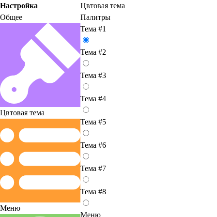
Настройка
Цвтовая тема
Общее
Палитры
Тема #1
Тема #2
Тема #3
Тема #4
Цвтовая тема
Тема #5
Тема #6
Тема #7
Тема #8
Меню
Меню