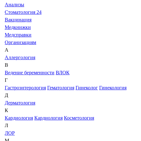
Анализы
Стоматология 24
Вакцинация
Медкнижки
Медсправки
Организациям
А
Аллергология
В
Ведение беременности
ВЛОК
Г
Гастроэнтерология
Гематология
Гинеколог
Гинекология
Д
Дерматология
К
Кардиология
Кардиология
Косметология
Л
ЛОР
М