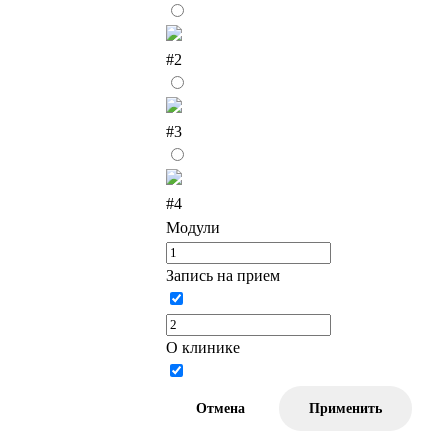
#2
#3
#4
Модули
Запись на прием
О клинике
Отмена
Применить