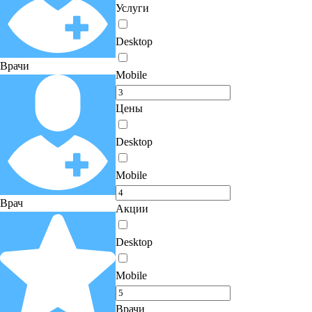
Услуги
Desktop
Врачи
Mobile
Цены
Desktop
Mobile
Врач
Акции
Desktop
Mobile
Врачи