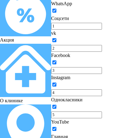
WhatsApp
Соцсети
vk
Акция
Facebook
Instagram
Однокласники
О клинике
YouTube
Главная