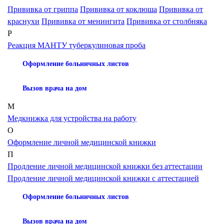
Прививка от гриппа
Прививка от коклюша
Прививка от
краснухи
Прививка от менингита
Прививка от столбняка
Р
Реакция МАНТУ туберкулиновая проба
Оформление больничных листов
Вызов врача на дом
М
Медкнижка для устройства на работу
О
Оформление личной медицинской книжки
П
Продление личной медицинской книжки без аттестации
Продление личной медицинской книжки с аттестацией
Оформление больничных листов
Вызов врача на дом