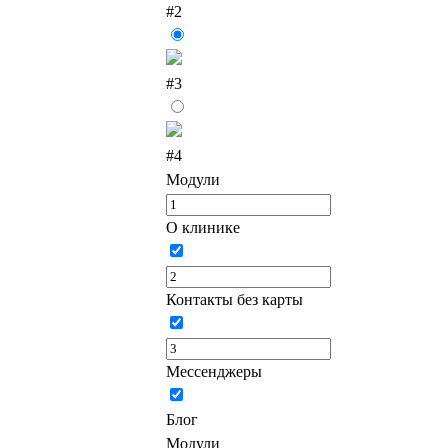
#2
#3
#4
Модули
О клинике
Контакты без карты
Мессенджеры
Блог
Модули