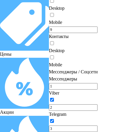
Desktop
Mobile
Контакты
Desktop
Цены
Mobile
Мессенджеры / Соцсети
Мессенджеры
Viber
Акции
Telegram