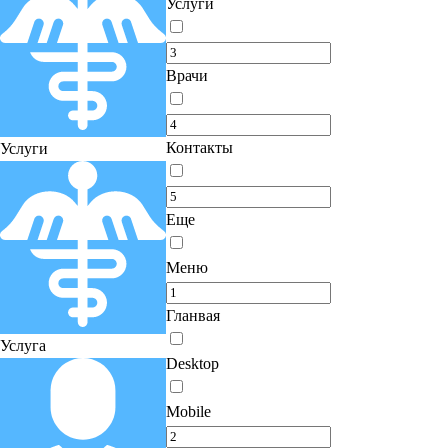
Услуги
Врачи
Контакты
Услуги
Еще
Меню
Гланвая
Услуга
Desktop
Mobile