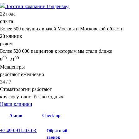
22
года
опыта
Более 500 ведущих врачей Москвы и Московской области
28
клиник
рядом
Более 520 000 пациентов к которым мы стали ближе
00
00
9
- 21
Медцентры
работают ежедневно
24 / 7
Стоматологии работают
круглосуточно, без выходных
Наши клиники
Акции
Check-up
+7 499-911-03-03
Обратный
звонок