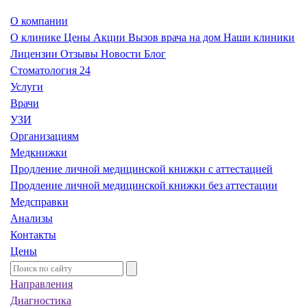
О компании
О клинике
Цены
Акции
Вызов врача на дом
Наши клиники
Лицензии
Отзывы
Новости
Блог
Стоматология 24
Услуги
Врачи
УЗИ
Организациям
Медкнижки
Продление личной медицинской книжки с аттестацией
Продление личной медицинской книжки без аттестации
Медсправки
Анализы
Контакты
Цены
Направления
Диагностика