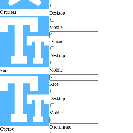
Отзывы
Desktop
Mobile
Отзывы
Desktop
Mobile
Блог
Блог
Desktop
Mobile
О клинике
Статья