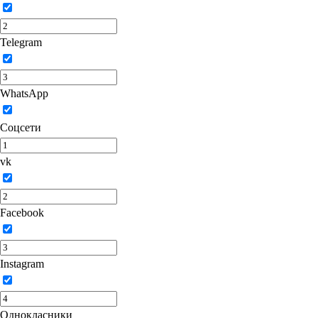
Telegram
WhatsApp
Соцсети
vk
Facebook
Instagram
Однокласники