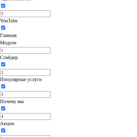
YouTube
Главная
Модули
Слайдер
Популярные услуги
Почему мы
Акции