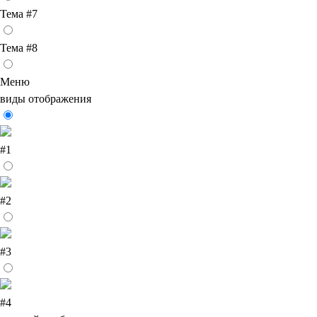
Тема #7
Тема #8
Меню
виды отображения
#1
#2
#3
#4