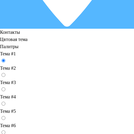
Контакты
Цвтовая тема
Палитры
Тема #1
Тема #2
Тема #3
Тема #4
Тема #5
Тема #6