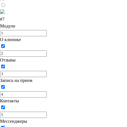
#7
Модули
О клинике
Отзывы
Запись на прием
Контакты
Мессенджеры