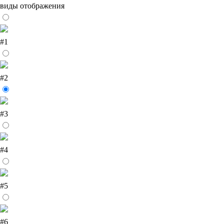
виды отображения
#1
#2
#3
#4
#5
#6