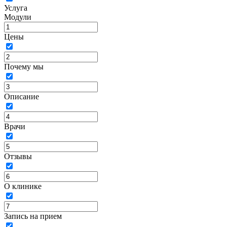
Услуга
Модули
Цены
Почему мы
Описание
Врачи
Отзывы
О клинике
Запись на прием