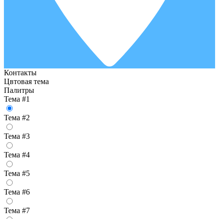
Контакты
Цвтовая тема
Палитры
Тема #1
Тема #2
Тема #3
Тема #4
Тема #5
Тема #6
Тема #7