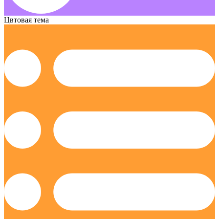
Цвтовая тема