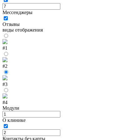
Мессенджеры
Отзывы
виды отображения
#1
#2
#3
#4
Модули
О клинике
Контакты без карты