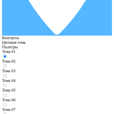
Контакты
Цвтовая тема
Палитры
Тема #1
Тема #2
Тема #3
Тема #4
Тема #5
Тема #6
Тема #7