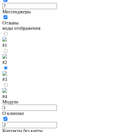
Мессенджеры
Отзывы
виды отображения
#1
#2
#3
#4
Модули
О клинике
Контакты без карты