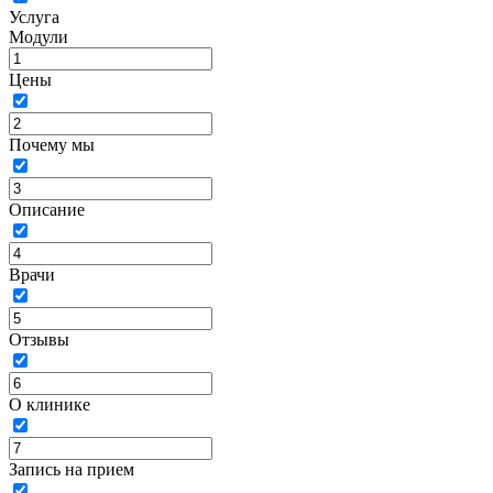
Услуга
Модули
Цены
Почему мы
Описание
Врачи
Отзывы
О клинике
Запись на прием