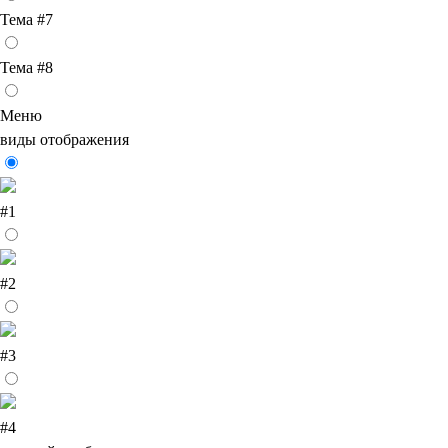
Тема #7
Тема #8
Меню
виды отображения
#1
#2
#3
#4