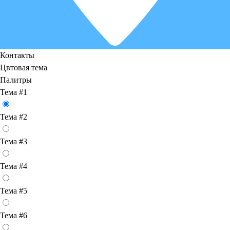
Контакты
Цвтовая тема
Палитры
Тема #1
Тема #2
Тема #3
Тема #4
Тема #5
Тема #6