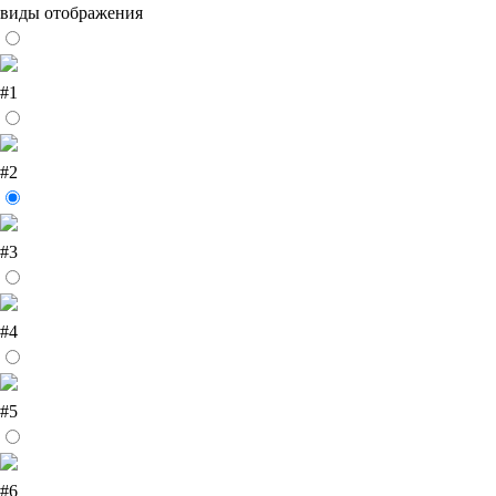
виды отображения
#1
#2
#3
#4
#5
#6