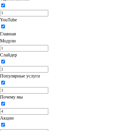
YouTube
Главная
Модули
Слайдер
Популярные услуги
Почему мы
Акции