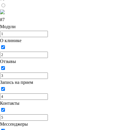
#7
Модули
О клинике
Отзывы
Запись на прием
Контакты
Мессенджеры