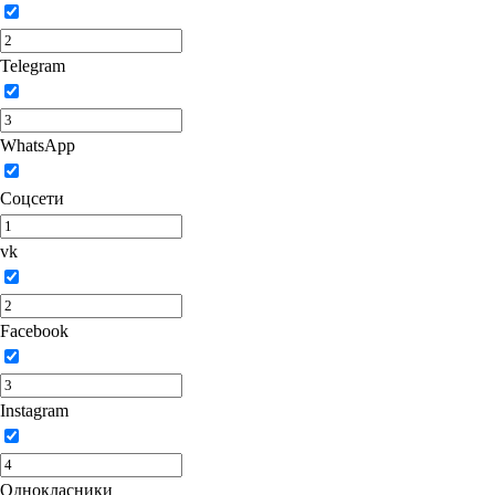
Telegram
WhatsApp
Соцсети
vk
Facebook
Instagram
Однокласники