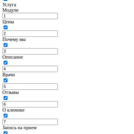
Услуга
Модули
Цены
Почему мы
Описание
Врачи
Отзывы
О клинике
Запись на прием