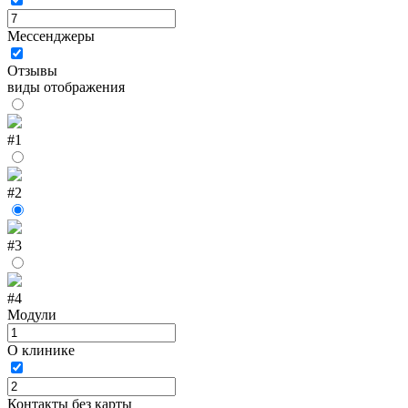
Мессенджеры
Отзывы
виды отображения
#1
#2
#3
#4
Модули
О клинике
Контакты без карты