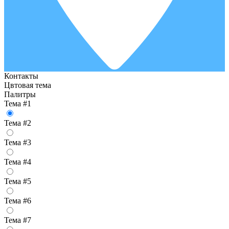
Контакты
Цвтовая тема
Палитры
Тема #1
Тема #2
Тема #3
Тема #4
Тема #5
Тема #6
Тема #7