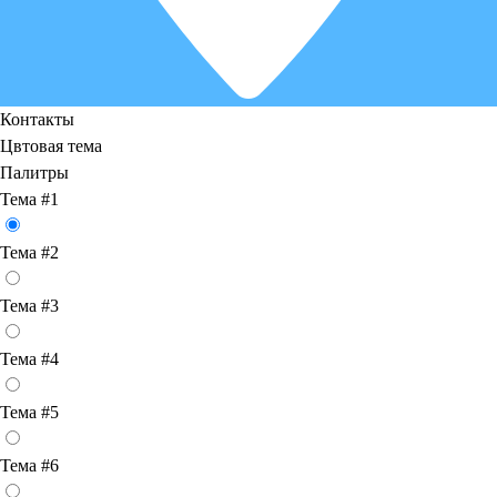
Контакты
Цвтовая тема
Палитры
Тема #1
Тема #2
Тема #3
Тема #4
Тема #5
Тема #6