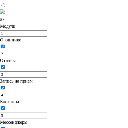
#7
Модули
О клинике
Отзывы
Запись на прием
Контакты
Мессенджеры