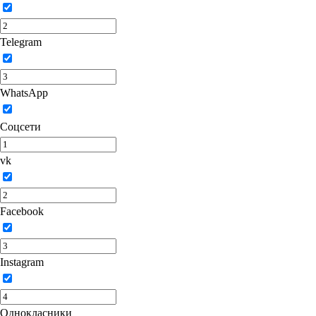
Telegram
WhatsApp
Соцсети
vk
Facebook
Instagram
Однокласники