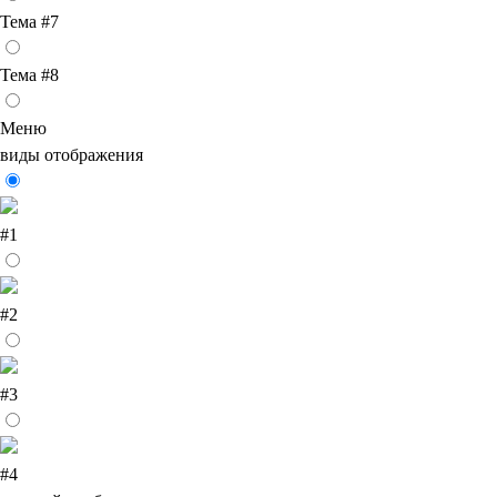
Тема #7
Тема #8
Меню
виды отображения
#1
#2
#3
#4