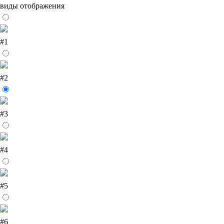
виды отображения
#1
#2
#3
#4
#5
#6