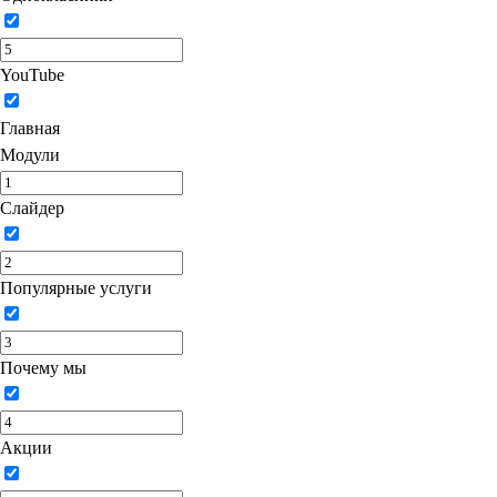
YouTube
Главная
Модули
Слайдер
Популярные услуги
Почему мы
Акции