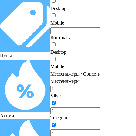
Desktop
Mobile
Контакты
Desktop
Цены
Mobile
Мессенджеры / Соцсети
Мессенджеры
Viber
Акции
Telegram