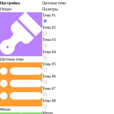
Настройка
Цвтовая тема
Общее
Палитры
Тема #1
Тема #2
Тема #3
Тема #4
Цвтовая тема
Тема #5
Тема #6
Тема #7
Тема #8
Меню
Меню