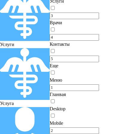
Услуги
Врачи
Контакты
Услуги
Еще
Меню
Гланвая
Услуга
Desktop
Mobile