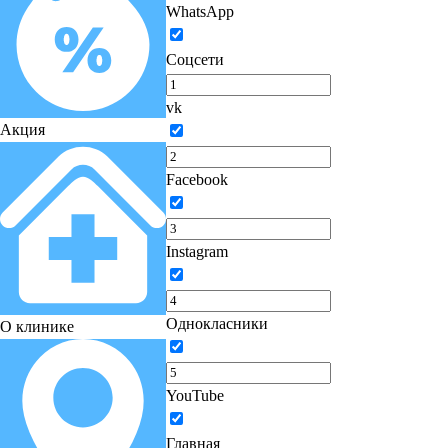
WhatsApp
Соцсети
vk
Акция
Facebook
Instagram
Однокласники
О клинике
YouTube
Главная