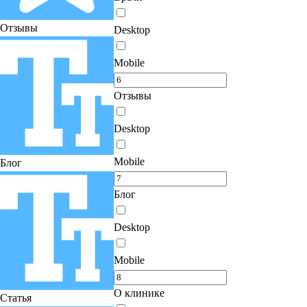
Отзывы
Desktop
Mobile
Отзывы
Desktop
Mobile
Блог
Блог
Desktop
Mobile
О клинике
Статья