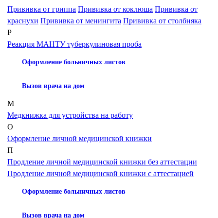
Прививка от гриппа
Прививка от коклюша
Прививка от
краснухи
Прививка от менингита
Прививка от столбняка
Р
Реакция МАНТУ туберкулиновая проба
Оформление больничных листов
Вызов врача на дом
М
Медкнижка для устройства на работу
О
Оформление личной медицинской книжки
П
Продление личной медицинской книжки без аттестации
Продление личной медицинской книжки с аттестацией
Оформление больничных листов
Вызов врача на дом