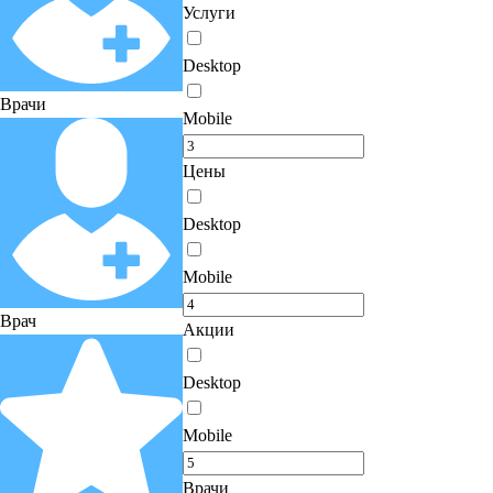
Услуги
Desktop
Врачи
Mobile
Цены
Desktop
Mobile
Врач
Акции
Desktop
Mobile
Врачи