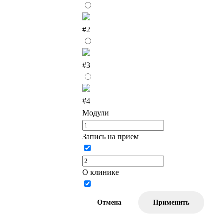
#2
#3
#4
Модули
Запись на прием
О клинике
Отмена
Применить