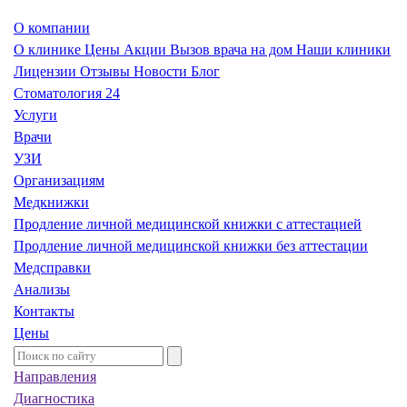
О компании
О клинике
Цены
Акции
Вызов врача на дом
Наши клиники
Лицензии
Отзывы
Новости
Блог
Стоматология 24
Услуги
Врачи
УЗИ
Организациям
Медкнижки
Продление личной медицинской книжки с аттестацией
Продление личной медицинской книжки без аттестации
Медсправки
Анализы
Контакты
Цены
Направления
Диагностика