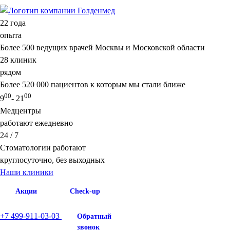
22
года
опыта
Более 500 ведущих врачей Москвы и Московской области
28
клиник
рядом
Более 520 000 пациентов к которым мы стали ближе
00
00
9
- 21
Медцентры
работают ежедневно
24 / 7
Стоматологии работают
круглосуточно, без выходных
Наши клиники
Акции
Check-up
+7 499-911-03-03
Обратный
звонок