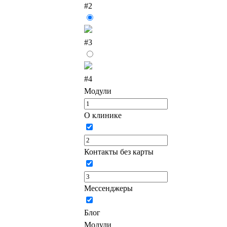
#2
#3
#4
Модули
О клинике
Контакты без карты
Мессенджеры
Блог
Модули