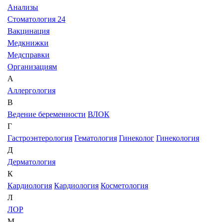
Анализы
Стоматология 24
Вакцинация
Медкнижки
Медсправки
Организациям
А
Аллергология
В
Ведение беременности
ВЛОК
Г
Гастроэнтерология
Гематология
Гинеколог
Гинекология
Д
Дерматология
К
Кардиология
Кардиология
Косметология
Л
ЛОР
М