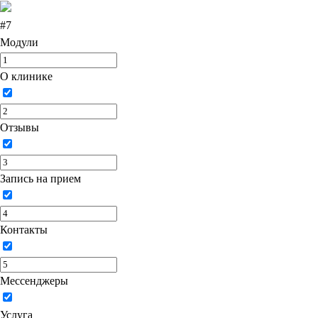
#7
Модули
О клинике
Отзывы
Запись на прием
Контакты
Мессенджеры
Услуга