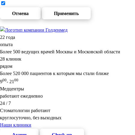
Отмена
Применить
22
года
опыта
Более 500 ведущих врачей Москвы и Московской области
28
клиник
рядом
Более 520 000 пациентов к которым мы стали ближе
00
00
9
- 21
Медцентры
работают ежедневно
24 / 7
Стоматологии работают
круглосуточно, без выходных
Наши клиники
Акции
Check-up