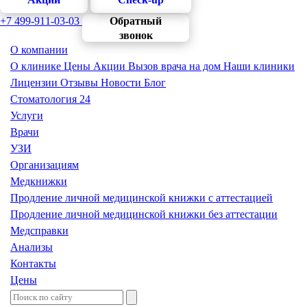
+7 499-911-03-03
Обратный
звонок
О компании
О клинике
Цены
Акции
Вызов врача на дом
Наши клиники
Лицензии
Отзывы
Новости
Блог
Стоматология 24
Услуги
Врачи
УЗИ
Организациям
Медкнижки
Продление личной медицинской книжки с аттестацией
Продление личной медицинской книжки без аттестации
Медсправки
Анализы
Контакты
Цены