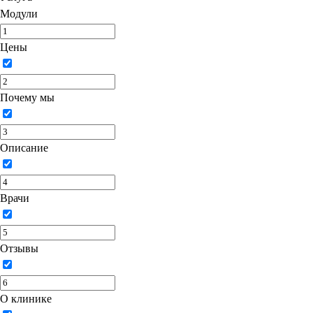
Модули
Цены
Почему мы
Описание
Врачи
Отзывы
О клинике