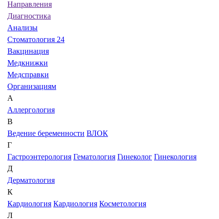
Направления
Диагностика
Анализы
Стоматология 24
Вакцинация
Медкнижки
Медсправки
Организациям
А
Аллергология
В
Ведение беременности
ВЛОК
Г
Гастроэнтерология
Гематология
Гинеколог
Гинекология
Д
Дерматология
К
Кардиология
Кардиология
Косметология
Л