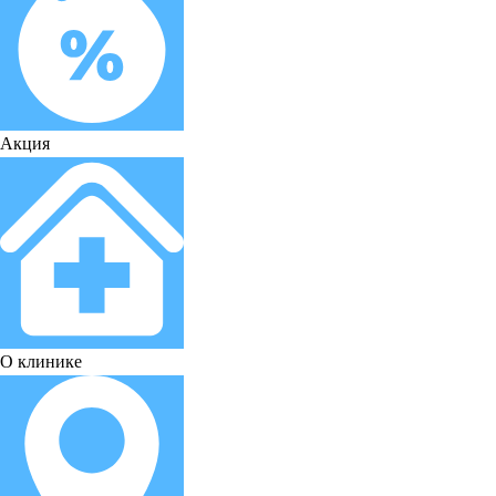
Акция
О клинике