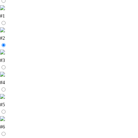
#1
#2
#3
#4
#5
#6