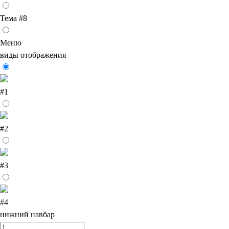
Тема #8
Меню
виды отображения
#1
#2
#3
#4
нижний навбар