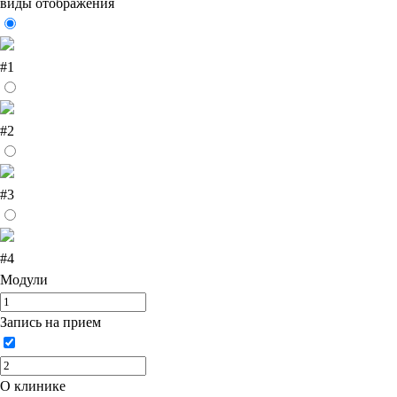
виды отображения
#1
#2
#3
#4
Модули
Запись на прием
О клинике