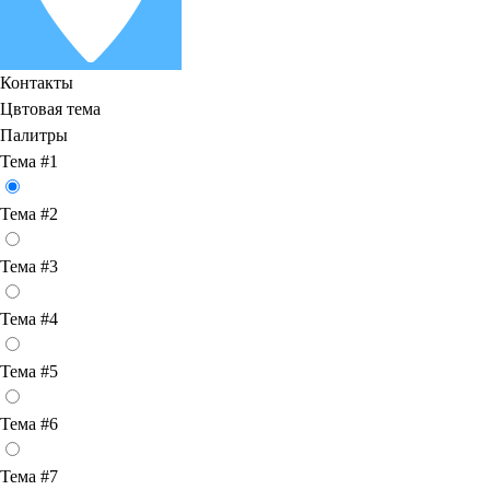
Контакты
Цвтовая тема
Палитры
Тема #1
Тема #2
Тема #3
Тема #4
Тема #5
Тема #6
Тема #7