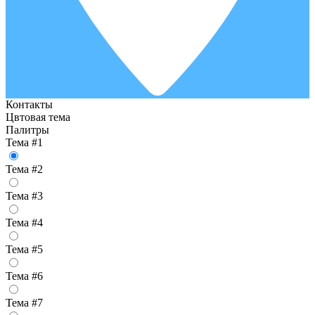
Контакты
Цвтовая тема
Палитры
Тема #1
Тема #2
Тема #3
Тема #4
Тема #5
Тема #6
Тема #7