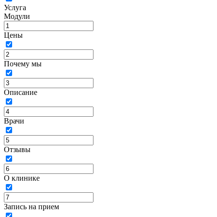
Услуга
Модули
Цены
Почему мы
Описание
Врачи
Отзывы
О клинике
Запись на прием