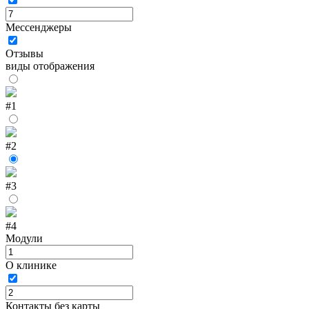
Мессенджеры
Отзывы
виды отображения
#1
#2
#3
#4
Модули
О клинике
Контакты без карты