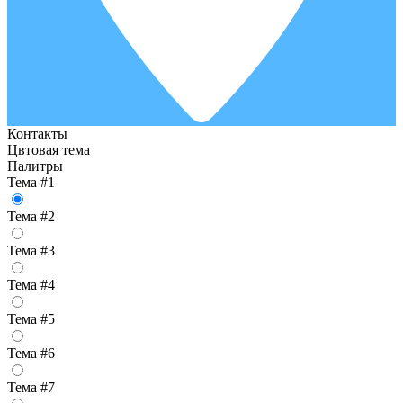
Контакты
Цвтовая тема
Палитры
Тема #1
Тема #2
Тема #3
Тема #4
Тема #5
Тема #6
Тема #7