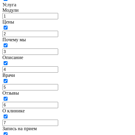
Услуга
Модули
Цены
Почему мы
Описание
Врачи
Отзывы
О клинике
Запись на прием