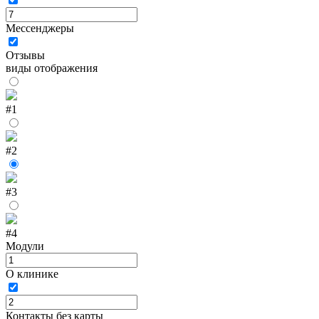
Мессенджеры
Отзывы
виды отображения
#1
#2
#3
#4
Модули
О клинике
Контакты без карты