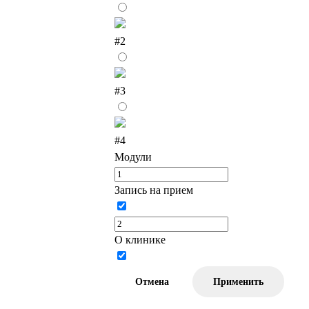
#2
#3
#4
Модули
Запись на прием
О клинике
Отмена
Применить