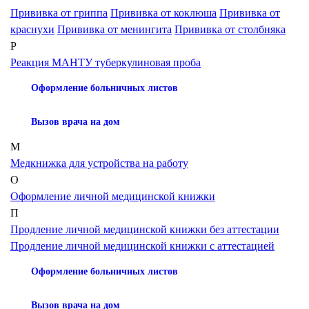
Прививка от гриппа
Прививка от коклюша
Прививка от
краснухи
Прививка от менингита
Прививка от столбняка
Р
Реакция МАНТУ туберкулиновая проба
Оформление больничных листов
Вызов врача на дом
М
Медкнижка для устройства на работу
О
Оформление личной медицинской книжки
П
Продление личной медицинской книжки без аттестации
Продление личной медицинской книжки с аттестацией
Оформление больничных листов
Вызов врача на дом