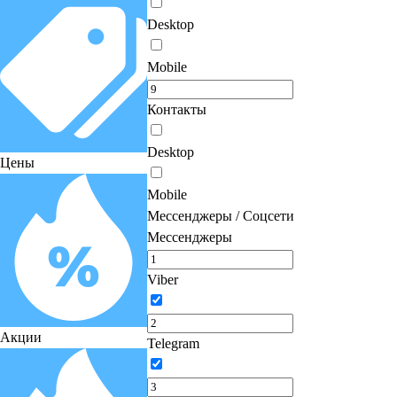
Desktop
Mobile
Контакты
Desktop
Цены
Mobile
Мессенджеры / Соцсети
Мессенджеры
Viber
Акции
Telegram