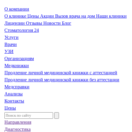
О компании
О клинике
Цены
Акции
Вызов врача на дом
Наши клиники
Лицензии
Отзывы
Новости
Блог
Стоматология 24
Услуги
Врачи
УЗИ
Организациям
Медкнижки
Продление личной медицинской книжки с аттестацией
Продление личной медицинской книжки без аттестации
Медсправки
Анализы
Контакты
Цены
Направления
Диагностика