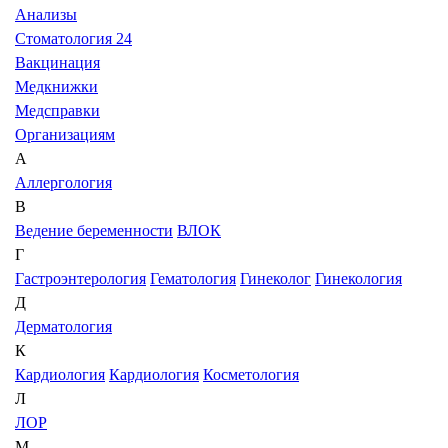
Анализы
Стоматология 24
Вакцинация
Медкнижки
Медсправки
Организациям
А
Аллергология
В
Ведение беременности
ВЛОК
Г
Гастроэнтерология
Гематология
Гинеколог
Гинекология
Д
Дерматология
К
Кардиология
Кардиология
Косметология
Л
ЛОР
М