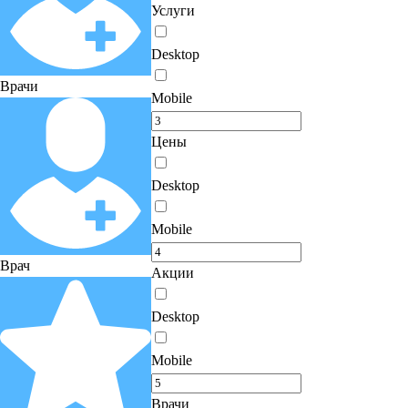
Услуги
Desktop
Врачи
Mobile
Цены
Desktop
Mobile
Врач
Акции
Desktop
Mobile
Врачи