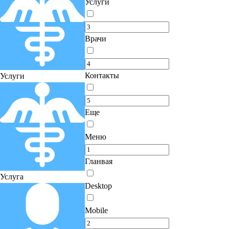
Услуги
Врачи
Контакты
Услуги
Еще
Меню
Гланвая
Услуга
Desktop
Mobile