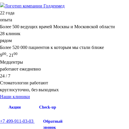
22
года
опыта
Более 500 ведущих врачей Москвы и Московской области
28
клиник
рядом
Более 520 000 пациентов к которым мы стали ближе
00
00
9
- 21
Медцентры
работают ежедневно
24 / 7
Стоматологии работают
круглосуточно, без выходных
Наши клиники
Акции
Check-up
+7 499-911-03-03
Обратный
звонок