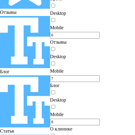
Отзывы
Desktop
Mobile
Отзывы
Desktop
Mobile
Блог
Блог
Desktop
Mobile
О клинике
Статья