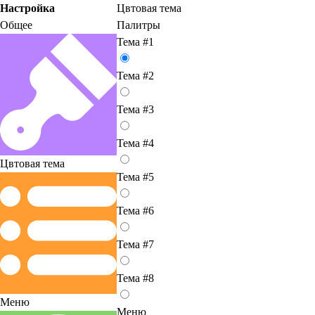
Настройка
Цвтовая тема
Общее
Палитры
Тема #1
Тема #2
Тема #3
Тема #4
Цвтовая тема
Тема #5
Тема #6
Тема #7
Тема #8
Меню
Меню