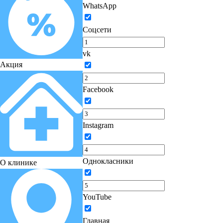
WhatsApp
Соцсети
vk
Акция
Facebook
Instagram
Однокласники
О клинике
YouTube
Главная