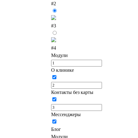
#2
#3
#4
Модули
О клинике
Контакты без карты
Мессенджеры
Блог
Модули