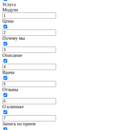
Услуга
Модули
Цены
Почему мы
Описание
Врачи
Отзывы
О клинике
Запись на прием