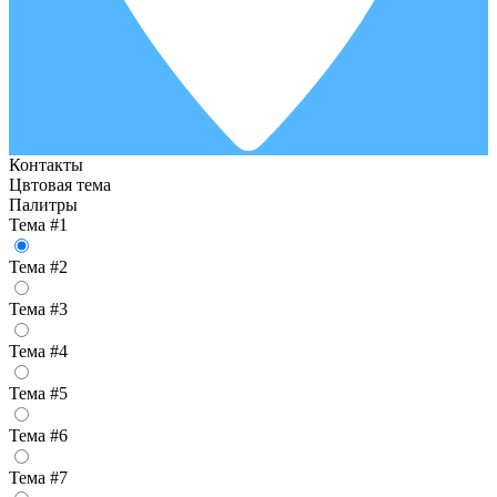
Контакты
Цвтовая тема
Палитры
Тема #1
Тема #2
Тема #3
Тема #4
Тема #5
Тема #6
Тема #7