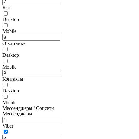
Блог
Desktop
Mobile
О клинике
Desktop
Mobile
Контакты
Desktop
Mobile
Мессенджеры / Соцсети
Мессенджеры
Viber