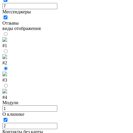
Мессенджеры
Отзывы
виды отображения
#1
#2
#3
#4
Модули
О клинике
Контакты без карты