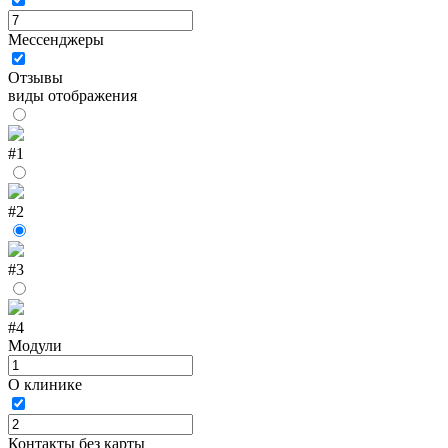
Мессенджеры
Отзывы
виды отображения
#1
#2
#3
#4
Модули
О клинике
Контакты без карты