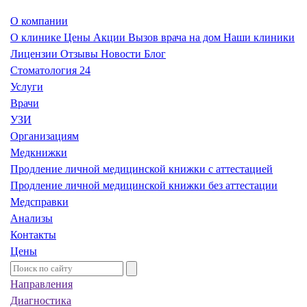
О компании
О клинике
Цены
Акции
Вызов врача на дом
Наши клиники
Лицензии
Отзывы
Новости
Блог
Стоматология 24
Услуги
Врачи
УЗИ
Организациям
Медкнижки
Продление личной медицинской книжки с аттестацией
Продление личной медицинской книжки без аттестации
Медсправки
Анализы
Контакты
Цены
Направления
Диагностика