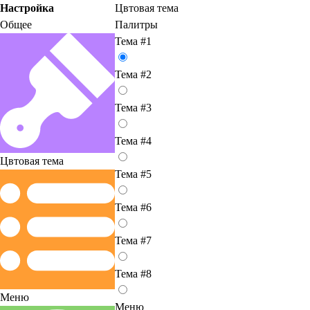
Настройка
Цвтовая тема
Общее
Палитры
Тема #1
Тема #2
Тема #3
Тема #4
Цвтовая тема
Тема #5
Тема #6
Тема #7
Тема #8
Меню
Меню