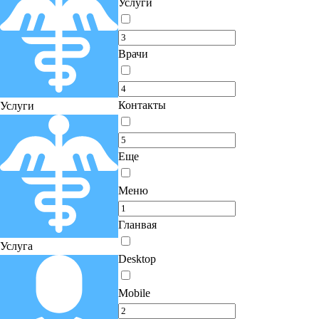
Услуги
Врачи
Контакты
Услуги
Еще
Меню
Гланвая
Услуга
Desktop
Mobile