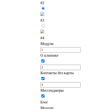
#2
#3
#4
Модули
О клинике
Контакты без карты
Мессенджеры
Блог
Модули