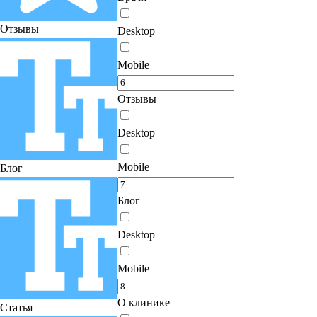
Отзывы
Desktop
Mobile
Отзывы
Desktop
Mobile
Блог
Блог
Desktop
Mobile
О клинике
Статья