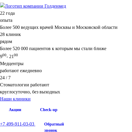
22
года
опыта
Более 500 ведущих врачей Москвы и Московской области
28
клиник
рядом
Более 520 000 пациентов к которым мы стали ближе
00
00
9
- 21
Медцентры
работают ежедневно
24 / 7
Стоматологии работают
круглосуточно, без выходных
Наши клиники
Акции
Check-up
+7 499-911-03-03
Обратный
звонок