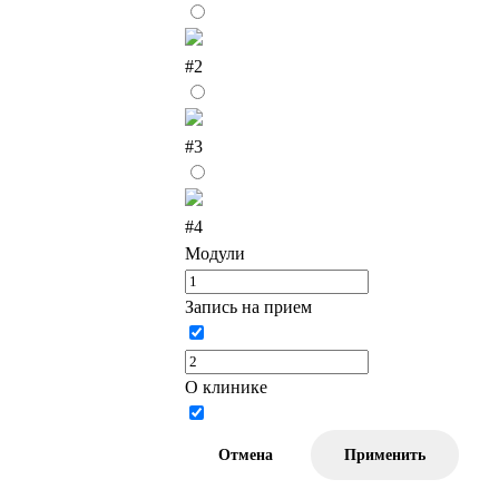
#2
#3
#4
Модули
Запись на прием
О клинике
Отмена
Применить