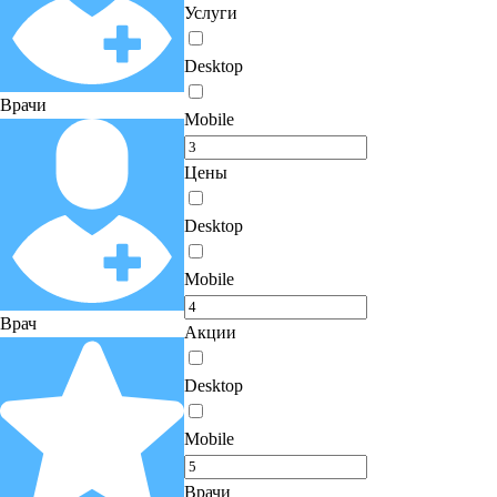
Услуги
Desktop
Врачи
Mobile
Цены
Desktop
Mobile
Врач
Акции
Desktop
Mobile
Врачи