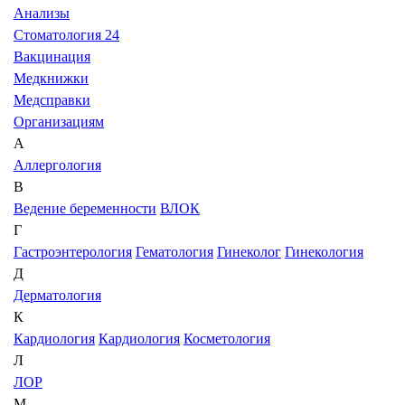
Анализы
Стоматология 24
Вакцинация
Медкнижки
Медсправки
Организациям
А
Аллергология
В
Ведение беременности
ВЛОК
Г
Гастроэнтерология
Гематология
Гинеколог
Гинекология
Д
Дерматология
К
Кардиология
Кардиология
Косметология
Л
ЛОР
М