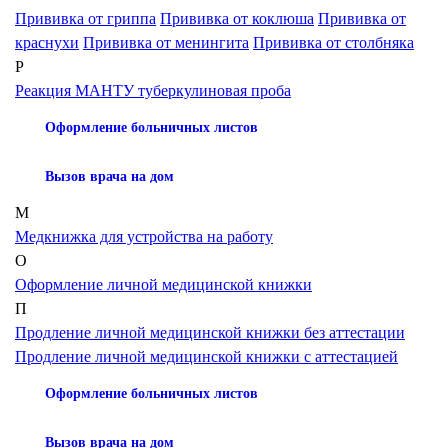
Прививка от гриппа
Прививка от коклюша
Прививка от
краснухи
Прививка от менингита
Прививка от столбняка
Р
Реакция МАНТУ туберкулиновая проба
Оформление больничных листов
Вызов врача на дом
М
Медкнижка для устройства на работу
О
Оформление личной медицинской книжки
П
Продление личной медицинской книжки без аттестации
Продление личной медицинской книжки с аттестацией
Оформление больничных листов
Вызов врача на дом