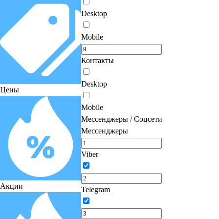
Desktop
Mobile
Контакты
Desktop
Цены
Mobile
Мессенджеры / Соцсети
Мессенджеры
Viber
Акции
Telegram