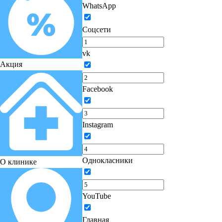
WhatsApp
Соцсети
vk
Акция
Facebook
Instagram
Однокласники
О клинике
YouTube
Главная